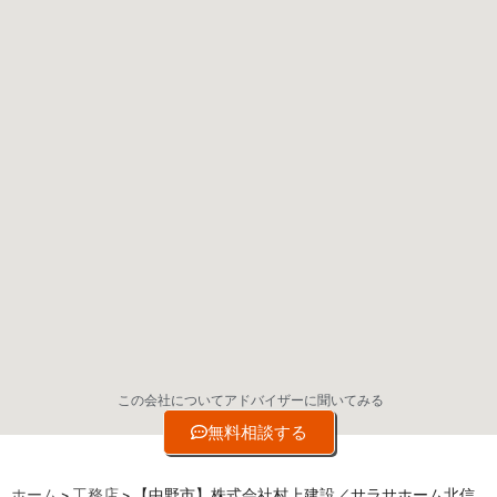
この会社についてアドバイザーに聞いてみる
無料相談する
ホーム
>
工務店
>
【中野市】株式会社村上建設／サラサホーム北信