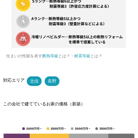
住まいの性能を表す
断熱等級
とは？・
耐震等級
とは？
対応エリア
北信
長野
この会社で建てているお家の価格（新築）