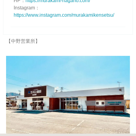
HP：
https://murakami-nagano.com/
Instagram：
https://www.instagram.com/murakamikensetsu/
【中野営業所】