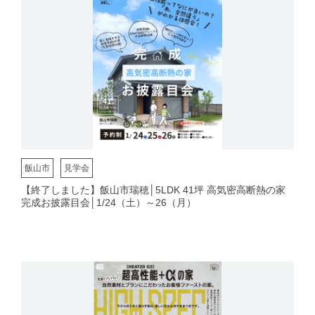
飯山市
見学会
【終了しました】飯山市瑞穂│5LDK 41坪 高気密高断熱の家
完成お披露目会│1/24（土）～26（月）