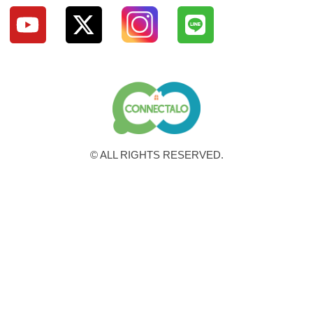
© ALL RIGHTS RESERVED.