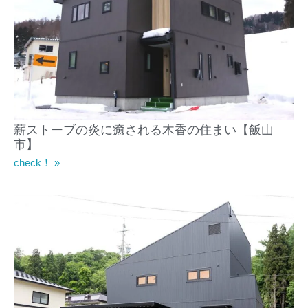
薪ストーブの炎に癒される木香の住まい【飯山
市】
check！ »