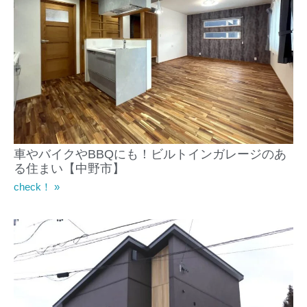
車やバイクやBBQにも！ビルトインガレージのあ
る住まい【中野市】
check！ »