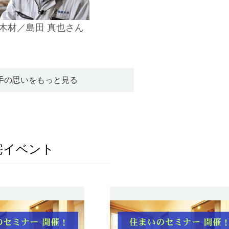
木材／島田 真也さん
手の思いをもっと見る
宅イベント