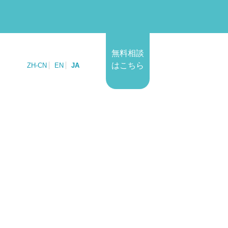
無料相談
はこちら
ZH-CN
EN
JA