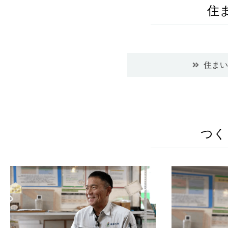
住
住まい
つく