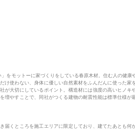
たい」をモットーに家づくりをしている春原木材。住む人の健康
だけ使わない、身体に優しい自然素材をふんだんに使った家
社が大切にしているポイント。構造材には強度の高いヒノキ
を増やすことで、同社がつくる建物の耐震性能は標準仕様が
き届くところを施工エリアに限定しており、建てたあとも何