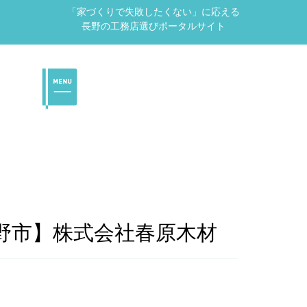
「家づくりで失敗したくない」に応える
長野の工務店選びポータルサイト
野市】株式会社春原木材