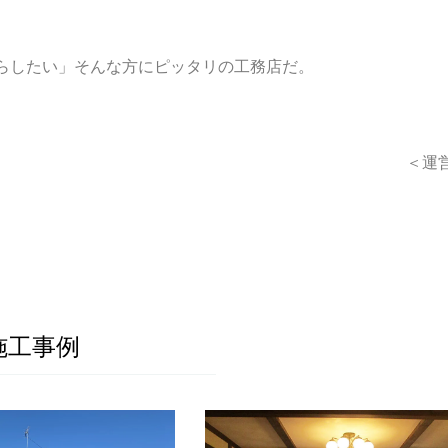
らしたい」そんな方にピッタリの工務店だ。
＜運
施工事例