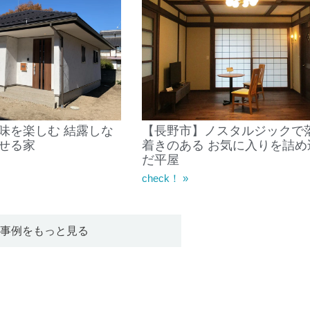
味を楽しむ 結露しな
【長野市】ノスタルジックで
せる家
着きのある お気に入りを詰め
だ平屋
check！ »
事例をもっと見る