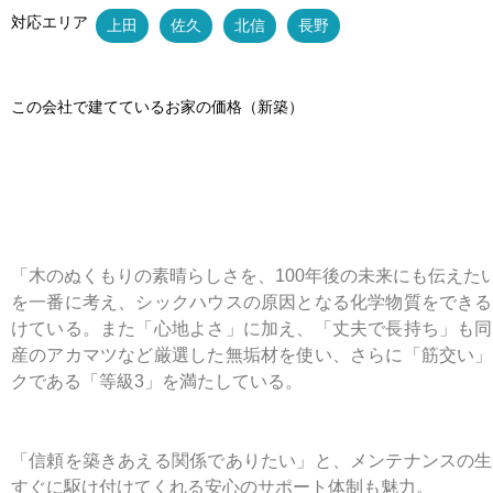
対応エリア
上田
佐久
北信
長野
この会社で建てているお家の価格（新築）
「木のぬくもりの素晴らしさを、100年後の未来にも伝え
を一番に考え、シックハウスの原因となる化学物質をできる
けている。また「心地よさ」に加え、「丈夫で長持ち」も同
産のアカマツなど厳選した無垢材を使い、さらに「筋交い」
クである「等級3」を満たしている。
「信頼を築きあえる関係でありたい」と、メンテナンスの生
すぐに駆け付けてくれる安心のサポート体制も魅力。