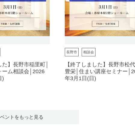
長野市
相談会
した】長野市稲里町│
【終了しました】長野市松
ーム相談会│2026
豊栄│住まい講座セミナー│20
)
年3月1日(日)
ベントをもっと見る