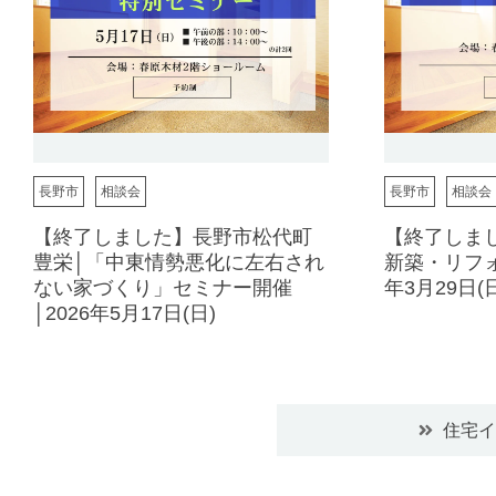
長野市
相談会
長野市
相談会
【終了しました】長野市松代町
【終了しま
豊栄│「中東情勢悪化に左右され
新築・リフォ
ない家づくり」セミナー開催
年3月29日(日
│2026年5月17日(日)
住宅イ