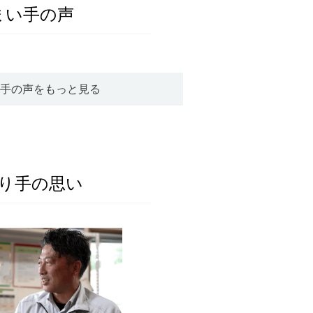
まい手の声
手の声をもっと見る
り手の思い