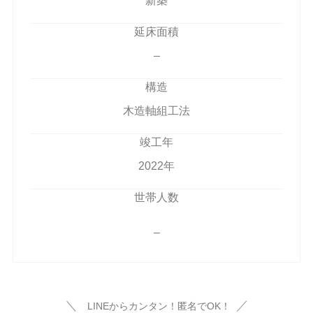
新築
延床面積
–
構造
木造軸組工法
竣工年
2022年
世帯人数
–
＼
／
LINEからカンタン！匿名でOK！