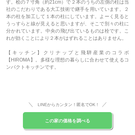
す。桧の７寸角（約21cm）で２本のうちの左側の柱は当
社のこだわりである大工技術で継手を用いています。２
本の柱を加工して１本の柱にしています。よーく見ると
うっすらと線が見えると思いますが、そこで別々の柱に
分かれています。中央の飛び出ているものは栓です。こ
れが効くことにより２本がはずれることはありません。
【キッチン】クリナップと飛騨産業のコラボ
【HIROMA】。多様な理想の暮らしに合わせて使えるコ
ンパクトキッチンです。
＼
／
LINEからカンタン！匿名でOK！
この家の価格を調べる