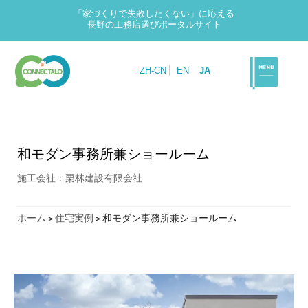
「家づくりで失敗したくない」に応える
長野の工務店選びポータルサイト
ZH-CN
EN
JA
和モダン事務所兼ショールーム
施工会社：栗林建設有限会社
ホーム
>
住宅実例
>
和モダン事務所兼ショールーム