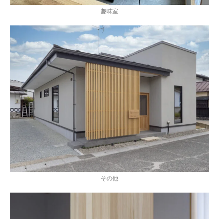
趣味室
その他