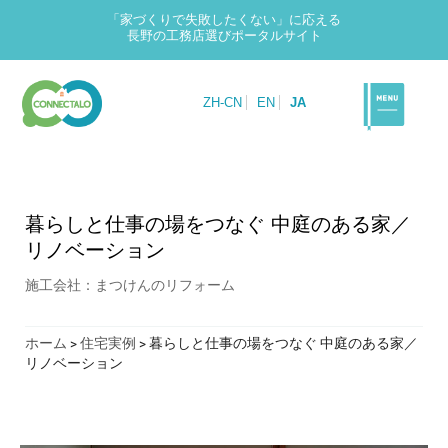
「家づくりで失敗したくない」に応える
長野の工務店選びポータルサイト
ZH-CN
EN
JA
暮らしと仕事の場をつなぐ 中庭のある家／
リノベーション
施工会社：まつけんのリフォーム
ホーム
>
住宅実例
>
暮らしと仕事の場をつなぐ 中庭のある家／
リノベーション