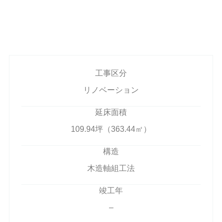
工事区分
リノベーション
延床面積
109.94坪（363.44㎡）
構造
木造軸組工法
竣工年
–