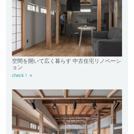
空間を開いて広く暮らす 中古住宅リノベーシ
ョン
check！ »