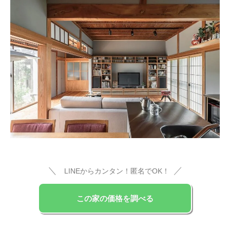
＼
／
LINEからカンタン！匿名でOK！
この家の価格を調べる