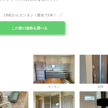
＼
／
LINEからカンタン！匿名でOK！
この家の価格を調べる
キッチン
玄関