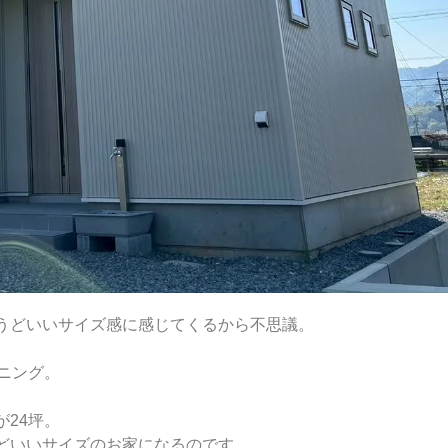
うどいいサイズ感に感じてくるから不思議。
ニング。
24坪。
どいいサイズのお家になるのです。