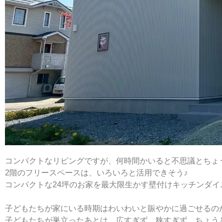
コンパクトなリビングですが、何時間かいると不思議とちょ
2階のフリースペースは、いろいろと活用できそう♪
コンパクトな24坪のお家を最大限生かす壁付けキッチンダイ
子どもたちが家にいる時期はわいわいと賑やかに過ごせるのが
子どもたちが巣立ったあとは、広すぎず、狭すぎず、ちょう