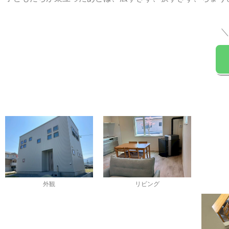
外観
リビング