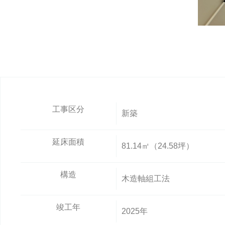
工事区分
新築
延床面積
81.14㎡（24.58坪）
構造
木造軸組工法
竣工年
2025年