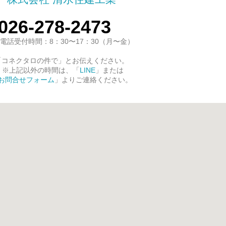
026-278-2473
電話受付時間：8：30〜17：30（月〜金）
「コネクタロの件で」とお伝えください。
※上記以外の時間は、「
LINE
」または
お問合せフォーム
」よりご連絡ください。