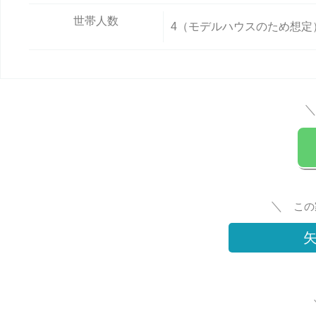
世帯人数
4（モデルハウスのため想定
＼
この