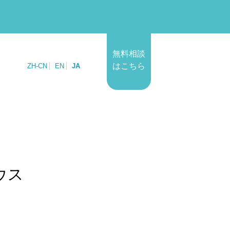
無料相談
はこちら
ZH-CN
EN
JA
ウス