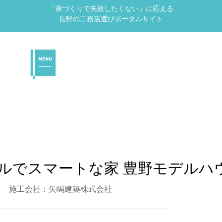
「家づくりで失敗したくない」に応える
長野の工務店選びポータルサイト
ルでスマートな家 豊野モデルハ
施工会社：矢嶋建築株式会社