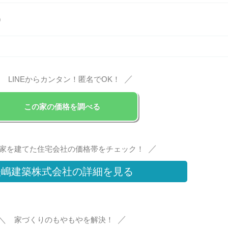
）
＼
／
LINEからカンタン！匿名でOK！
この家の価格を調べる
／
家を建てた住宅会社の価格帯をチェック！
矢嶋建築株式会社の詳細を見る
＼
／
家づくりのもやもやを解決！