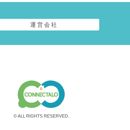
運営会社
© ALL RIGHTS RESERVED.