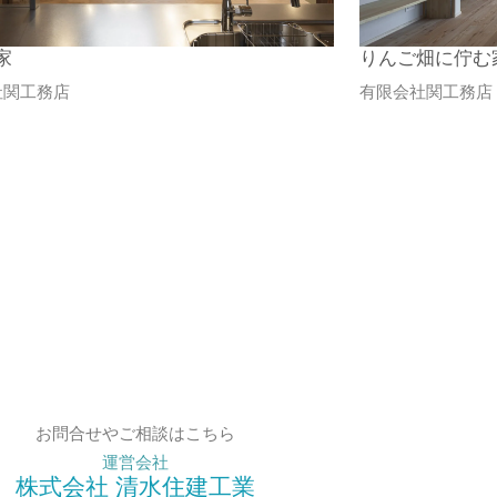
家
りんご畑に佇む
社関工務店
有限会社関工務店
お問合せやご相談はこちら
運営会社
株式会社 清水住建工業