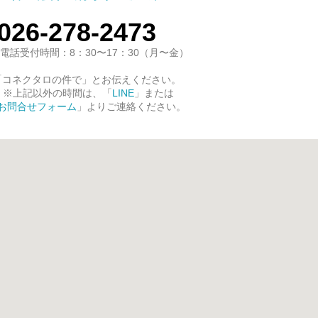
026-278-2473
電話受付時間：8：30〜17：30（月〜金）
「コネクタロの件で」とお伝えください。
※上記以外の時間は、「
LINE
」または
お問合せフォーム
」よりご連絡ください。