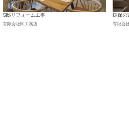
S邸リフォーム工事
穂保の
有限会社関工務店
有限会