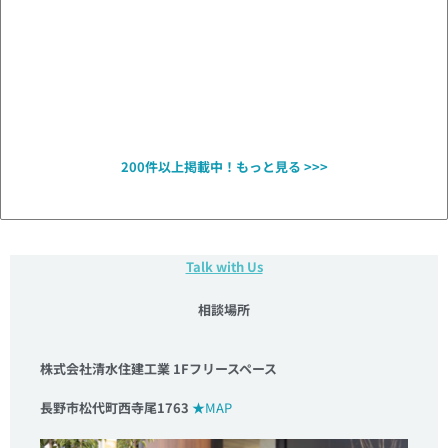
200件以上掲載中！
もっと見る >>>
Talk with Us
相談場所
株式会社清水住建工業 1Fフリースペース
長野市松代町西寺尾1763
★MAP