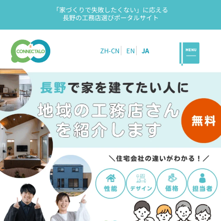
「家づくりで失敗したくない」に応える
長野の工務店選びポータルサイト
ZH-CN
EN
JA