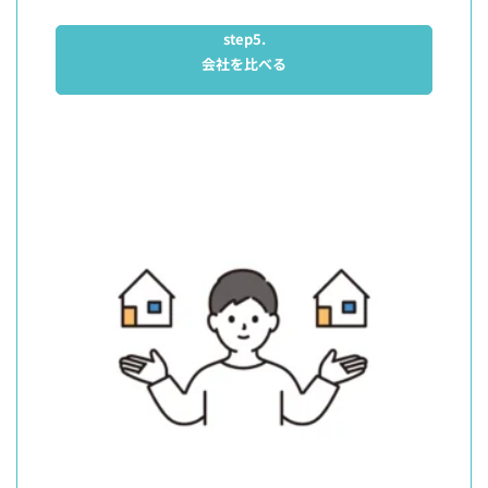
step5.
会社を比べる