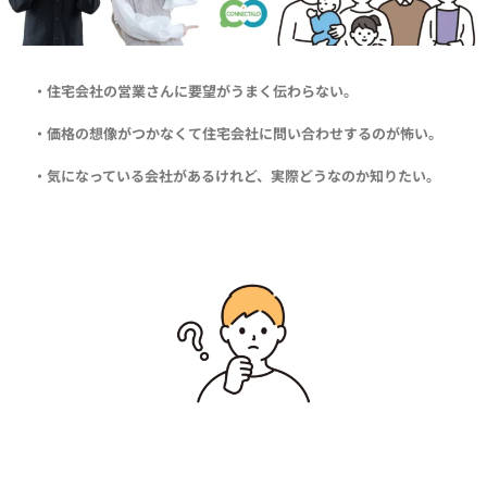
・住宅会社の営業さんに要望がうまく伝わらない。
・価格の想像がつかなくて住宅会社に問い合わせするのが怖い。
・気になっている会社があるけれど、実際どうなのか知りたい。