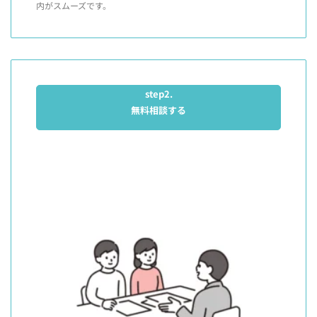
内がスムーズです。
step2.
無料相談する