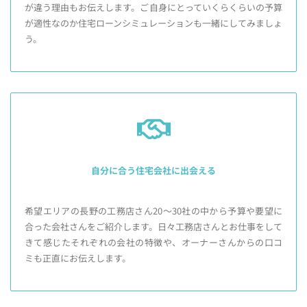
が違う理由もお伝えします。ご自身にとっていくらくらいの予算
が適性なのか住宅ローンシミュレーションも一緒にしてみましょ
う。
自分に合う住宅会社に出会える
希望エリアの長野の工務店さん20～30社の中から予算や要望に
合った会社さんをご紹介します。日々工務店さんとお仕事をして
きて感じたそれぞれの会社の特徴や、オーナーさんからの口コ
ミも正直にお伝えします。