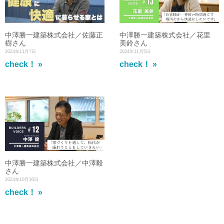
中澤勝一建築株式会社／佐藤正
中澤勝一建築株式会社／花里
樹さん
美鈴さん
2024年11月7日
2024年11月5日
check！ »
check！ »
中澤勝一建築株式会社／中澤毅
さん
2024年10月30日
check！ »