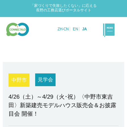
「家づくりで失敗したくない」に応える
長野の工務店選びポータルサイト
ZH-CN
EN
JA
見学会
中野市
4/26（土）～4/29（火･祝）〈中野市東吉
田〉新築建売モデルハウス販売会＆お披露
目会 開催！