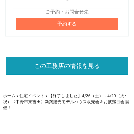
ご予約・お問合せ先
予約する
この工務店の情報を見る
ホーム
>
住宅イベント
>
【終了しました】4/26（土）～4/29（火･
祝）〈中野市東吉田〉新築建売モデルハウス販売会＆お披露目会 開
催！