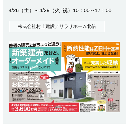
4/26（土）～4/29（火･祝）10：00～17：00
株式会社村上建設／サラサホーム北信