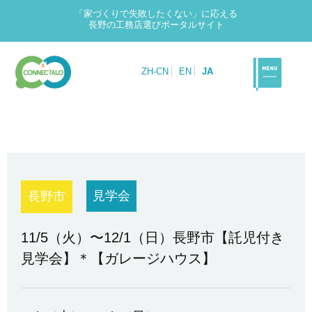
「家づくりで失敗したくない」に応える
長野の工務店選びポータルサイト
ZH-CN
EN
JA
見学会
長野市
11/5（火）〜12/1（日）長野市【託児付き
見学会】＊【ガレージハウス】