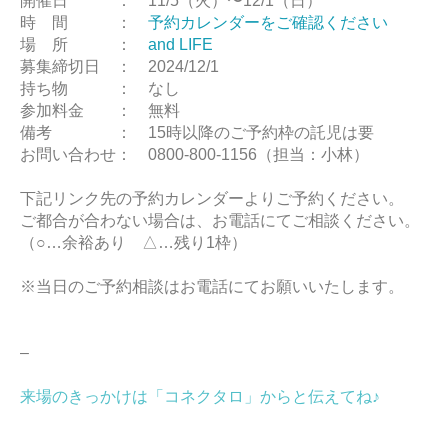
開催日 ： 11/5（火）〜12/1（日）
時 間 ：
予約カレンダーをご確認ください
場 所 ：
and LIFE
募集締切日 ： 2024/12/1
持ち物 ： なし
参加料金 ： 無料
備考 ： 15時以降のご予約枠の託児は要
お問い合わせ： 0800-800-1156（担当：小林）
下記リンク先の予約カレンダーよりご予約ください。
ご都合が合わない場合は、お電話にてご相談ください。
（○…余裕あり △…残り1枠）
※当日のご予約相談はお電話にてお願いいたします。
–
来場のきっかけは「コネクタロ」からと伝えてね♪