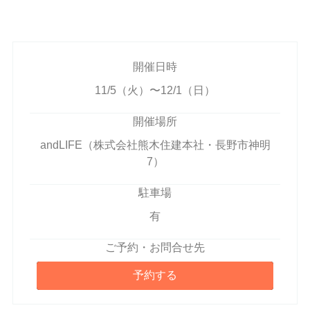
開催日時
11/5（火）〜12/1（日）
開催場所
andLIFE（株式会社熊木住建本社・長野市神明
7）
駐車場
有
ご予約・お問合せ先
予約する