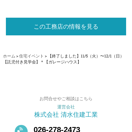
この工務店の情報を見る
ホーム
>
住宅イベント
>
【終了しました】11/5（火）〜12/1（日）
【託児付き見学会】＊【ガレージハウス】
お問合せやご相談はこちら
運営会社
株式会社 清水住建工業
026-278-2473