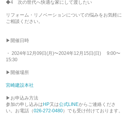
◆4 次の世代へ快適な家にして渡したい
リフォーム・リノベーションについての悩みをお気軽に
ご相談ください。
▶開催日時
・ 2024年12月09日(月)〜2024年12月15日(日) 9:00〜
15:30
▶開催場所
宮崎建設本社
▶お申込み方法
参加の申し込みは
HP
又は
公式LINE
からご連絡くださ
い。お電話（
026-272-0480
）でも受け付けております。
–