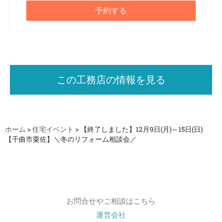
予約する
この工務店の情報を見る
ホーム
>
住宅イベント
>
【終了しました】12月9日(月)～15日(日)
【千曲市粟佐】＼冬のリフォーム相談会／
お問合せやご相談はこちら
運営会社