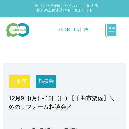
「家づくりで失敗したくない」に応える
長野の工務店選びポータルサイト
ZH-CN
EN
JA
相談会
千曲市
12月9日(月)～15日(日) 【千曲市粟佐】＼
冬のリフォーム相談会／