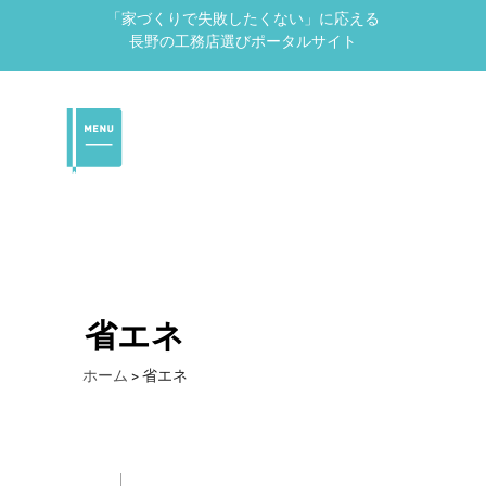
「家づくりで失敗したくない」に応える
長野の工務店選びポータルサイト
省エネ
ホーム
>
省エネ