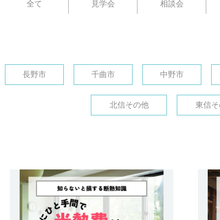
全て
見学会
相談会
長野市
千曲市
中野市
北信その他
東信そ