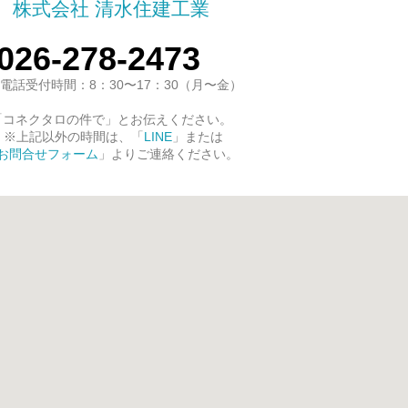
株式会社 清水住建工業
026-278-2473
電話受付時間：8：30〜17：30（月〜金）
「コネクタロの件で」とお伝えください。
※上記以外の時間は、「
LINE
」または
お問合せフォーム
」よりご連絡ください。