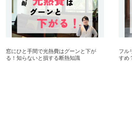
窓にひと手間で光熱費はグーンと下が
フル
る！知らないと損する断熱知識
すめ