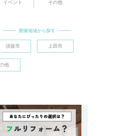
イベント
その他
開催地域から探す
須坂市
上田市
の他