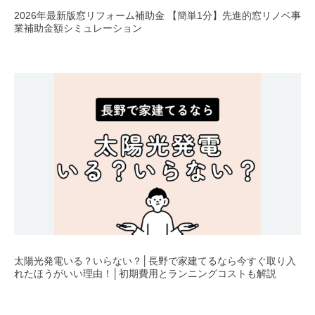
2026年最新版窓リフォーム補助金 【簡単1分】先進的窓リノベ事
業補助金額シミュレーション
太陽光発電いる？いらない？│長野で家建てるなら今すぐ取り入
れたほうがいい理由！│初期費用とランニングコストも解説