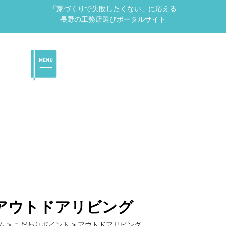
「家づくりで失敗したくない」に応える
長野の工務店選びポータルサイト
アウトドアリビング
ム
>
こだわりポイント
>
アウトドアリビング