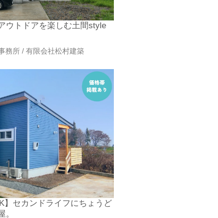
ウトドアを楽しむ土間style
務所 / 有限会社松村建築
1LDK】セカンドライフにちょうど
屋。