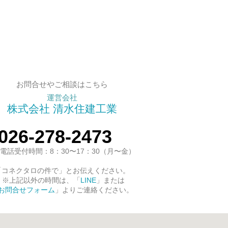
お問合せやご相談はこちら
運営会社
株式会社 清水住建工業
026-278-2473
電話受付時間：8：30〜17：30（月〜金）
「コネクタロの件で」とお伝えください。
※上記以外の時間は、「
LINE
」または
お問合せフォーム
」よりご連絡ください。