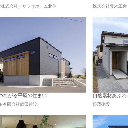
設株式会社／サラサホーム北信
株式会社豊木工舎
つながる平屋の住まい
自然素材あふれる
Life 有限会社武田建設
松澤建設