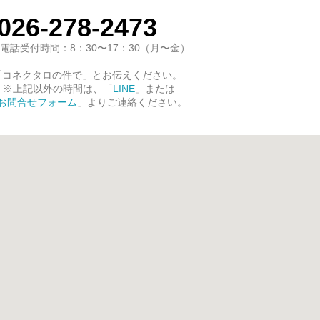
026-278-2473
電話受付時間：8：30〜17：30（月〜金）
「コネクタロの件で」とお伝えください。
※上記以外の時間は、「
LINE
」または
お問合せフォーム
」よりご連絡ください。