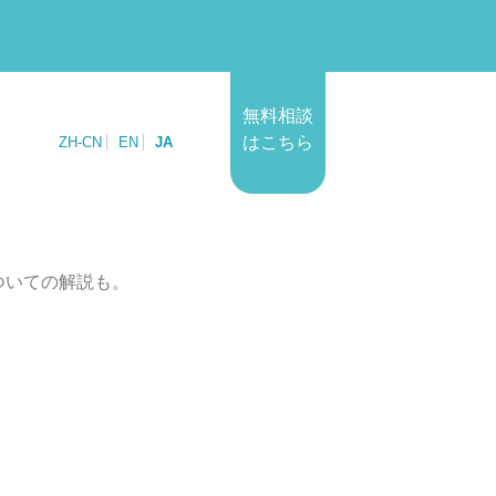
無料相談
はこちら
ZH-CN
EN
JA
ついての解説も。