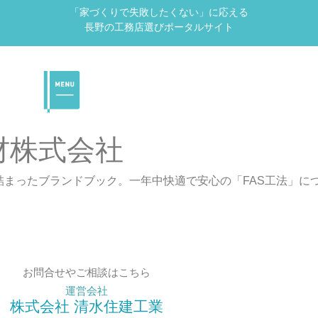
「家づくりで失敗したくない」に応える
長野の工務店選びポータルサイト
材株式会社
まったブランドブック。一年中快適で安心の「FAS工法」に
お問合せやご相談はこちら
運営会社
株式会社 清水住建工業