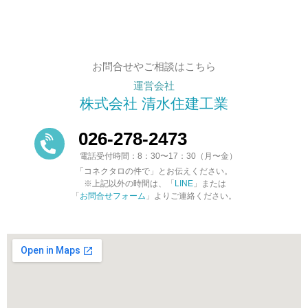
お問合せやご相談はこちら
運営会社
株式会社 清水住建工業
026-278-2473
電話受付時間：8：30〜17：30（月〜金）
「コネクタロの件で」とお伝えください。
※上記以外の時間は、「
LINE
」または
「
お問合せフォーム
」よりご連絡ください。