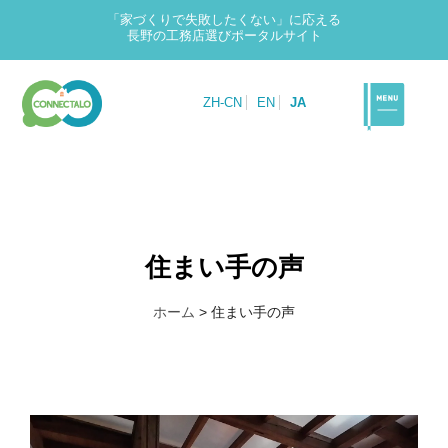
「家づくりで失敗したくない」に応える
長野の工務店選びポータルサイト
ZH-CN
EN
JA
住まい手の声
ホーム
>
住まい手の声