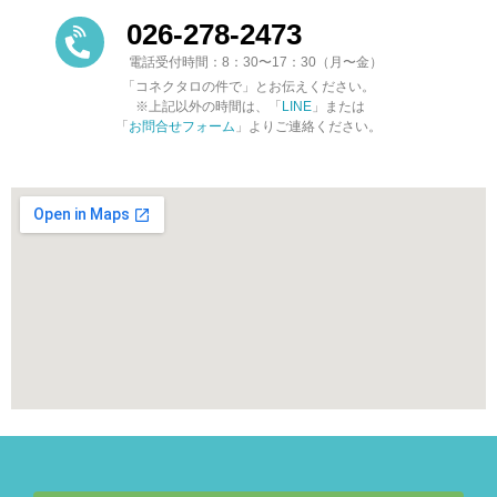
026-278-2473
電話受付時間：8：30〜17：30（月〜金）
「コネクタロの件で」とお伝えください。
※上記以外の時間は、「
LINE
」または
「
お問合せフォーム
」よりご連絡ください。