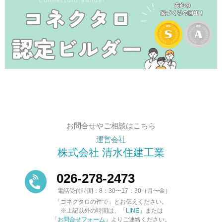
お問合せやご相談はこちら
運営会社
株式会社 清水住建工業
026-278-2473
電話受付時間：8：30〜17：30（月〜金）
「コネクタロの件で」とお伝えください。
※上記以外の時間は、「
LINE
」または
「
お問合せフォーム
」よりご連絡ください。