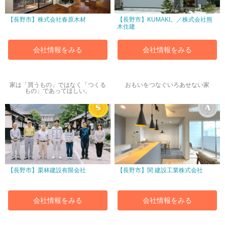
【長野市】株式会社春原木材
【長野市】KUMAKI。／株式会社熊
木住建
会社情報をみる
会社情報をみる
家は「買うもの」ではなく「つくる
おもいをつなぐいろあせない家
もの」であってほしい。
【長野市】栗林建設有限会社
【長野市】関 建設工業株式会社
会社情報をみる
会社情報をみる