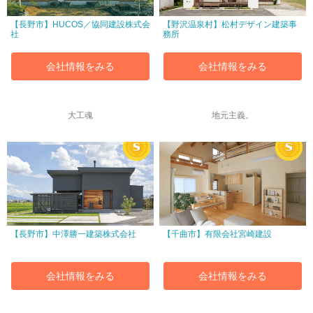
【長野市】HUCOS／協同建設株式会
【野沢温泉村】松村デザイン建築事
社
務所
会社情報をみる
会社情報をみる
大工魂
地元主義。
【長野市】中澤勝一建築株式会社
【千曲市】有限会社宮崎建設
会社情報をみる
会社情報をみる