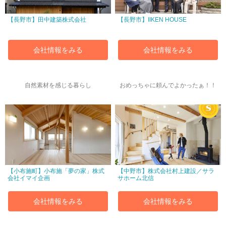
【長野市】田中建築株式会社
【長野市】IIKEN HOUSE
会社情報をみる
会社情報をみる
自然素材を感じる暮らし
おめっちゃに頼んでよかったぁ！！
【小布施町】小布施「夢の家」株式
【中野市】株式会社村上建設／サラ
会社イマイ企画
サホーム北信
会社情報をみる
会社情報をみる