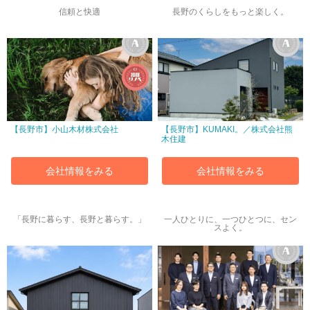
信頼と快適
長野のくらしをもっと楽しく。
【長野市】小山木材株式会社
【長野市】KUMAKI。／株式会社熊
木住建
会社情報をみる
会社情報をみる
「長野に暮らす、長野と暮らす。」
一人ひとりに、一つひとつに、セン
スよく。