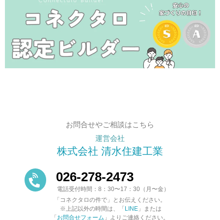
お問合せやご相談はこちら
運営会社
株式会社 清水住建工業
026-278-2473
電話受付時間：8：30〜17：30（月〜金）
「コネクタロの件で」とお伝えください。
※上記以外の時間は、「
LINE
」または
「
お問合せフォーム
」よりご連絡ください。