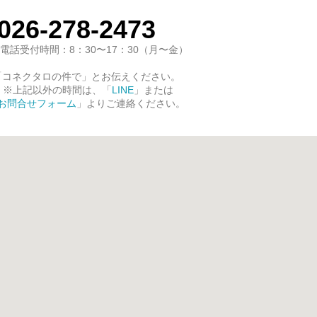
026-278-2473
電話受付時間：8：30〜17：30（月〜金）
「コネクタロの件で」とお伝えください。
※上記以外の時間は、「
LINE
」または
お問合せフォーム
」よりご連絡ください。