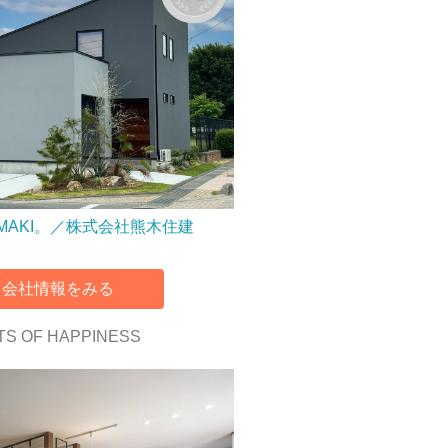
MAKI。／株式会社熊木住建
会社情報をみる
TS OF HAPPINESS