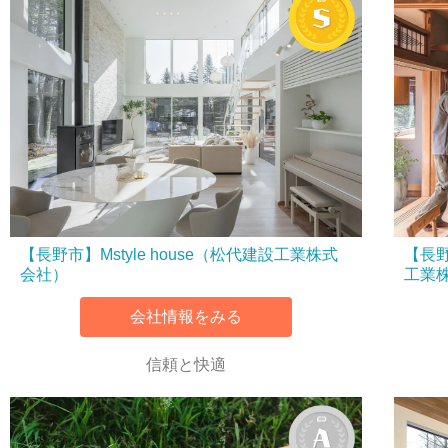
【長野市】Mstyle house（松代建設工業株式
【長
会社）
工業
会社情報をみる
信頼と快適