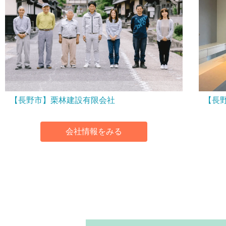
【長野市】栗林建設有限会社
【長
会社情報をみる