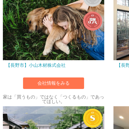
【長野市】小山木材株式会社
【長
会社情報をみる
家は「買うもの」ではなく「つくるもの」であっ
てほしい。