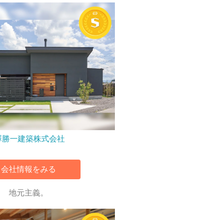
澤勝一建築株式会社
会社情報をみる
地元主義。