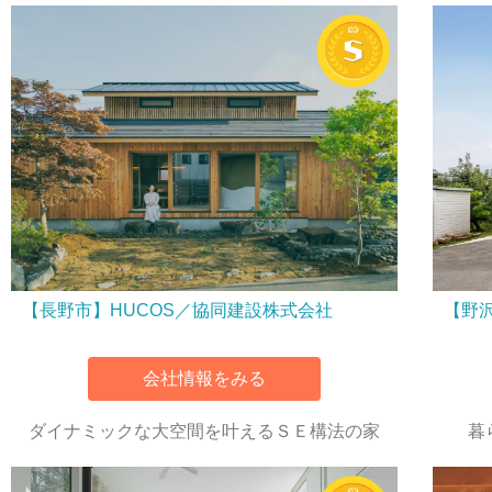
【長野市】HUCOS／協同建設株式会社
【野
会社情報をみる
ダイナミックな大空間を叶えるＳＥ構法の家
暮