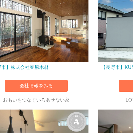
野市】株式会社春原木材
【長野市】KU
会社情報をみる
おもいをつなぐいろあせない家
LO