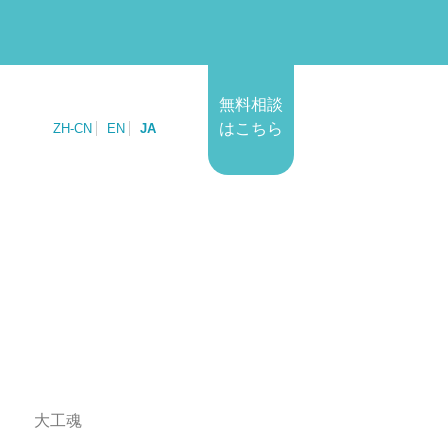
無料相談
はこちら
ZH-CN
EN
JA
大工魂