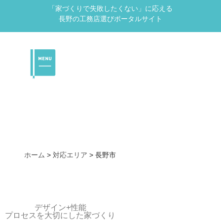
「家づくりで失敗したくない」に応える
長野の工務店選びポータルサイト
ホーム
>
対応エリア
>
長野市
デザイン+性能
プロセスを大切にした家づくり