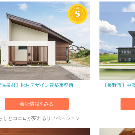
沢温泉村】松村デザイン建築事務所
【長野市】中
会社情報をみる
らしとココロが変わるリノベーション