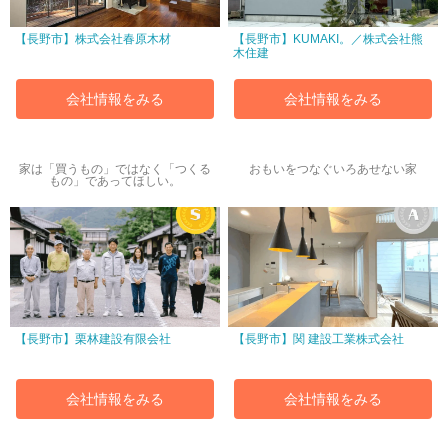
【長野市】株式会社春原木材
【長野市】KUMAKI。／株式会社熊
木住建
会社情報をみる
会社情報をみる
家は「買うもの」ではなく「つくる
おもいをつなぐいろあせない家
もの」であってほしい。
【長野市】栗林建設有限会社
【長野市】関 建設工業株式会社
会社情報をみる
会社情報をみる