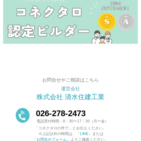
お問合せやご相談はこちら
運営会社
株式会社 清水住建工業
026-278-2473
電話受付時間：8：30〜17：30（月〜金）
「コネクタロの件で」とお伝えください。
※上記以外の時間は、「
LINE
」または
「
お問合せフォーム
」よりご連絡ください。