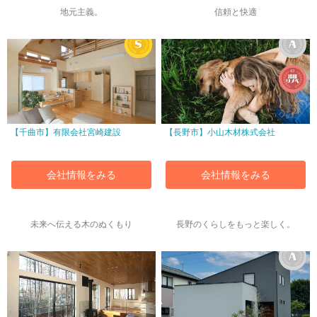
地元主義。
信頼と快適
【千曲市】有限会社宮崎建設
【長野市】小山木材株式会社
会社情報をみる
会社情報をみる
未来へ伝える木のぬくもり
長野のくらしをもっと楽しく。