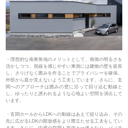
・理想的な南東角地のメリットとして、南側の明るさを
活かしつつ、視線を感じやすい東側には建物の壁を延長
し、さりげなく囲みを作ることでプライバシーを確保。
外部から庭が見えないよう工夫しています。さらに、玄
関へのアプローチは囲みの壁に沿って回り込む動線と
し、ゆったりと誘われるような心地よい空間を演出して
います。
・玄関ホールからLDKへの動線はあえて絞り込み、その
先に広がるLDKの開放感をより際立たせる工夫をしてい
ます。さらに、中庭の空間も室内と一体となり、パノラ