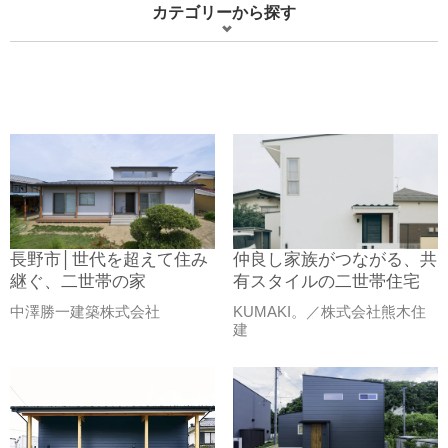
カテゴリーから探す
長野市│世代を超えて住み
仲良し家族がつながる、共
継ぐ、二世帯の家
有スタイルの二世帯住宅
中澤勝一建築株式会社
KUMAKI。／株式会社熊木住
建