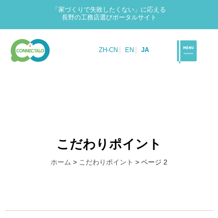
「家づくりで失敗したくない」に応える
長野の工務店選びポータルサイト
ZH-CN
EN
JA
こだわりポイント
ホーム
>
こだわりポイント
>
ページ 2