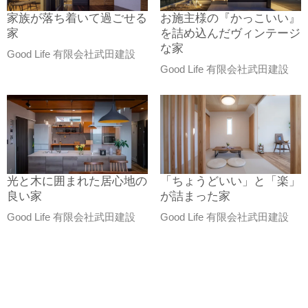
家族が落ち着いて過ごせる
お施主様の『かっこいい』
家
を詰め込んだヴィンテージ
な家
Good Life 有限会社武田建設
Good Life 有限会社武田建設
光と木に囲まれた居心地の
「ちょうどいい」と「楽」
良い家
が詰まった家
Good Life 有限会社武田建設
Good Life 有限会社武田建設