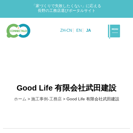
「家づくりで失敗したくない」に応える
長野の工務店選びポータルサイト
ZH-CN
EN
JA
Good Life 有限会社武田建設
ホーム
>
施工事例-工務店
>
Good Life 有限会社武田建設