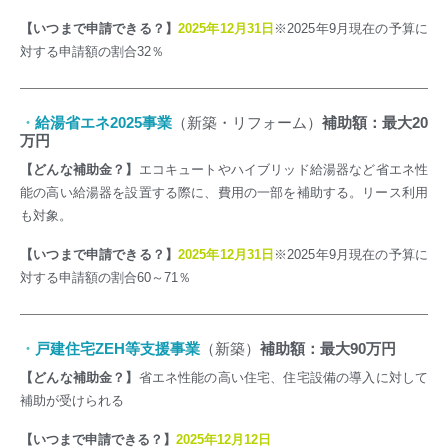
【いつまで申請できる？】
2025年12月31日
※2025年9月現在の予算に
対する申請額の割合32％
・
給湯省エネ2025事業
（新築・リフォーム）
補助額：最大20
万円
【どんな補助金？】
エコキュートやハイブリッド給湯器など省エネ性
能の高い給湯器を設置する際に、費用の一部を補助する。リース利用
も対象。
【いつまで申請できる？】
2025年12月31日
※2025年9月現在の予算に
対する申請額の割合60～71％
・
戸建住宅ZEH等支援事業
（新築）
補助額：最大90万円
【どんな補助金？】
省エネ性能の高い住宅、住宅設備の導入に対して
補助が受けられる
【いつまで申請できる？】
2025年12月12日