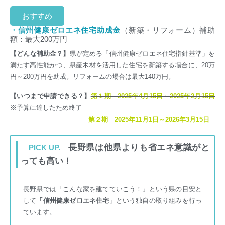
おすすめ
・
信州健康ゼロエネ住宅助成金
（新築・リフォーム）補助
額：最大200万円
【どんな補助金？】
県が定める「信州健康ゼロエネ住宅指針基準」を
満たす高性能かつ、県産木材を活用した住宅を新築する場合に、20万
円～200万円を助成。リフォームの場合は最大140万円。
【いつまで申請できる？】
第１期 2025年4月15日～2025年2月15日
※予算に達したため終了
第２期 2025年11月1日～2026年3月15日
長野県は他県よりも省エネ意識がと
PICK UP.
っても高い！
長野県では「こんな家を建てていこう！」という県の目安と
して
「信州健康ゼロエネ住宅」
という独自の取り組みを行っ
ています。