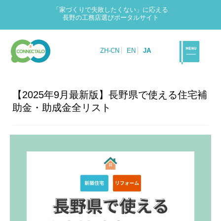
「家づくりで失敗したくない」に応える
長野の工務店選びポータルサイト
ZH-CN
EN
JA
【2025年9月最新版】長野県で使える住宅補
助金・助成金全リスト