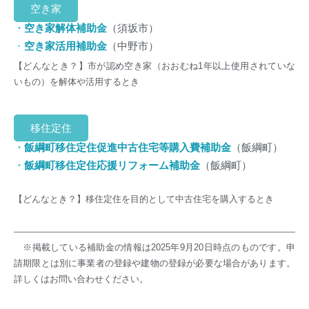
空き家
・
空き家解体補助金
（須坂市）
・
空き家活用補助金
（中野市）
【どんなとき？】市が認め空き家（おおむね1年以上使用されていな
いもの）を解体や活用するとき
移住定住
・
飯綱町移住定住促進中古住宅等購入費補助金
（飯綱町）
・
飯綱町移住定住応援リフォーム補助金
（飯綱町）
【どんなとき？】移住定住を目的として中古住宅を購入するとき
※掲載している補助金の情報は2025年9月20日時点のものです。申
請期限とは別に事業者の登録や建物の登録が必要な場合があります。
詳しくはお問い合わせください。