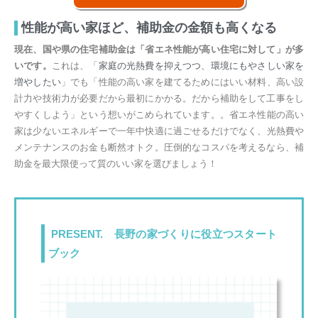
性能が高い家ほど、補助金の金額も高くなる
現在、国や県の住宅補助金は「省エネ性能が高い住宅に対して」が多
いです。
これは、「
家庭の光熱費を抑えつつ、環境にもやさしい家を
増やしたい
」でも「性能の高い家を建てるためにはいい材料、高い設
計力や技術力が必要だから最初にかかる。だから補助をして工事をし
やすくしよう」という想いがこめられています。
。省エネ性能の高い
家は少ないエネルギーで一年中
快適に過ごせるだけでなく、光熱費や
メンテナンスのお金も断然オトク。圧倒的なコスパを考えるなら、補
助金を最大限使って質のいい家を選びましょう！
PRESENT. 長野の家づくりに役立つスタート
ブック