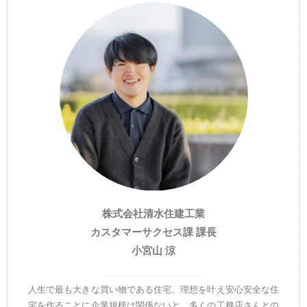
株式会社清水住建工業
カスタマーサクセス課 課長
小宮山 涼
人生で最も大きな買い物である住宅。理想を叶え安心安全な住
宅を作ることに企業規模は関係ないと、多くの工務店さんとの