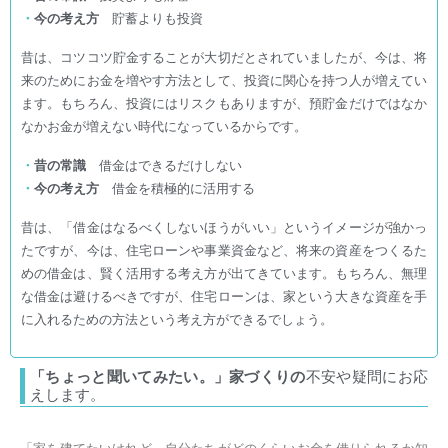
・
今の考え方
貯蓄よりも投資
昔は、コツコツ貯金することが大切だとされていましたが、今は、将
来のためにお金を増やす方法として、投資に関心を持つ人が増えてい
ます。もちろん、投資にはリスクもありますが、預貯金だけではなか
なかお金が増えない時代になっているからです。
・
昔の常識
借金はできるだけしない
・
今の考え方
借金を積極的に活用する
昔は、「借金はなるべくしないほうがいい」というイメージが強かっ
たですが、今は、住宅ローンや事業資金など、将来の資産をつくるた
めの借金は、賢く活用する考え方が出てきています。もちろん、無理
な借金は避けるべきですが、住宅ローンは、家という大きな資産を手
に入れるための方法という考え方ができるでしょう。
「ちょっと聞いてみたい。」家づくりの
不安や疑問にお応
えします。