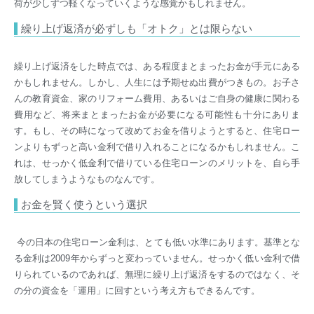
荷が少しずつ軽くなっていくような感覚かもしれません。
繰り上げ返済が必ずしも「オトク」とは限らない
繰り上げ返済をした時点では、ある程度まとまったお金が手元にある
かもしれません。しかし、人生には予期せぬ出費がつきもの。お子さ
んの教育資金、家のリフォーム費用、あるいはご自身の健康に関わる
費用など、将来まとまったお金が必要になる可能性も十分にありま
す。もし、その時になって改めてお金を借りようとすると、住宅ロー
ンよりもずっと高い金利で借り入れることになるかもしれません。こ
れは、せっかく低金利で借りている住宅ローンのメリットを、自ら手
放してしまうようなものなんです。
お金を賢く使うという選択
今の日本の住宅ローン金利は、とても低い水準にあります。基準とな
る金利は2009年からずっと変わっていません。せっかく低い金利で借
りられているのであれば、無理に繰り上げ返済をするのではなく、そ
の分の資金を「運用」に回すという考え方もできるんです。