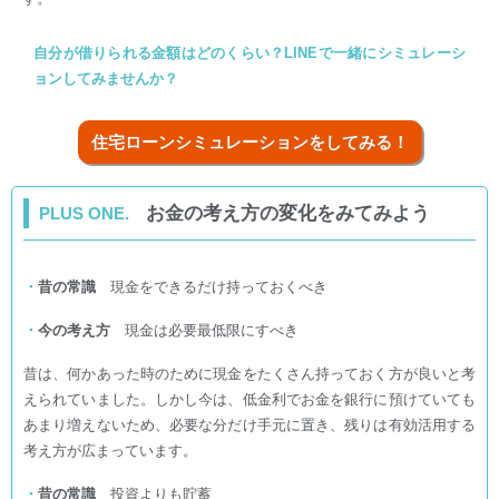
自分が借りられる金額はどのくらい？LINEで一緒にシミュレーシ
ョンしてみませんか？
住宅ローンシミュレーションをしてみる！
お金の考え方の変化をみてみよう
PLUS ONE.
・
昔の常識
現金をできるだけ持っておくべき
・
今の考え方
現金は必要最低限にすべき
昔は、何かあった時のために現金をたくさん持っておく方が良いと考
えられていました。しかし今は、低金利でお金を銀行に預けていても
あまり増えないため、必要な分だけ手元に置き、残りは有効活用する
考え方が広まっています。
・
昔の常識
投資よりも貯蓄