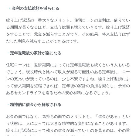
・
金利の支払総額を減らせる
繰り上げ返済の一番大きなメリット。住宅ローンの金利は、借りてい
る期間が長くなるほど、支払う総額も増えていきます。繰り上げ返済
をすることで、元金を減らすことができ、その結果、将来支払うはず
だった利息を減らすことができるのです。
・
定年退職後の家計が楽になる
住宅ローンは、返済期間によっては定年退職後も続くという人もいる
でしょう。現役時代と比べて収入が減る可能性のある定年後に、ロー
ンの支払いが残っているのは、少し不安ですよね。繰り上げ返済によ
って借入期間を短縮できれば、定年後の家計の負担を減らし、余裕の
あるセカンドライフを送るための安心材料になるでしょう。
・
精神的に借金から解放される
お金の面ではなく、気持ちの面でのメリットも。「借金がある」とい
う状態は、人によっては大きな精神的な負担になることがあります。
繰り上げ返済によって残りの借金が減っていくのを見るのは、心の重