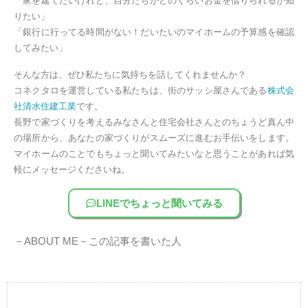
「家を建てたいけれど、自分たちがどのくらいお金を借りられるか知
りたい」
「銀行に行ってる時間がない！だいたいのマイホームの予算感を確認
してみたい」
そんな方は、ぜひ私たちに気持ちを話してくれませんか？
コネクタロを運営している私たちは、街のサッシ屋さんである
株式会
社清水住建工業
です。
長野で家づくりを考えるみなさんと住宅会社さんとのちょうど真ん中
の場所から、あなたの家づくりがスムーズに進むお手伝いをします。
マイホームのことでもちょっと聞いてみたいなと思うことがあれば気
軽にメッセージくださいね。
LINEでちょっと聞いてみる
－ABOUT ME－
この記事を書いた人