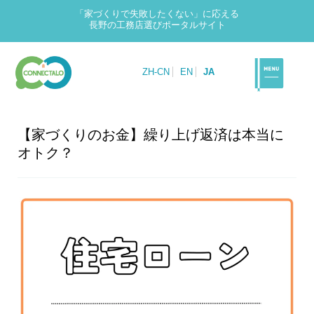
「家づくりで失敗したくない」に応える
長野の工務店選びポータルサイト
ZH-CN
EN
JA
【家づくりのお金】繰り上げ返済は本当に
オトク？