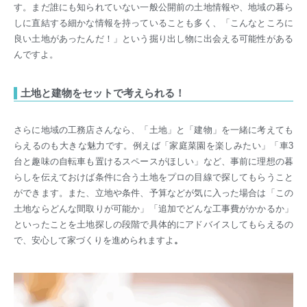
す。まだ誰にも知られていない一般公開前の土地情報や、地域の暮ら
しに直結する細かな情報を持っていることも多く、「こんなところに
良い土地があったんだ！」という掘り出し物に出会える可能性がある
んですよ。
土地と建物をセットで考えられる！
さらに地域の工務店さんなら、「土地」と「建物」を一緒に考えても
らえるのも大きな魅力です。例えば「家庭菜園を楽しみたい」「車3
台と趣味の自転車も置けるスペースがほしい」など、事前に理想の暮
らしを伝えておけば条件に合う土地をプロの目線で探してもらうこと
ができます。また、立地や条件、予算などが気に入った場合は「この
土地ならどんな間取りが可能か」「追加でどんな工事費がかかるか」
といったことを土地探しの段階で具体的にアドバイスしてもらえるの
で、安心して家づくりを進められますよ
。