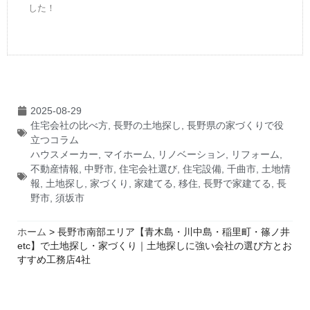
した！
2025-08-29
住宅会社の比べ方
,
長野の土地探し
,
長野県の家づくりで役
立つコラム
ハウスメーカー
,
マイホーム
,
リノベーション
,
リフォーム
,
不動産情報
,
中野市
,
住宅会社選び
,
住宅設備
,
千曲市
,
土地情
報
,
土地探し
,
家づくり
,
家建てる
,
移住
,
長野で家建てる
,
長
野市
,
須坂市
ホーム
>
長野市南部エリア【青木島・川中島・稲里町・篠ノ井
etc】で土地探し・家づくり｜土地探しに強い会社の選び方とお
すすめ工務店4社