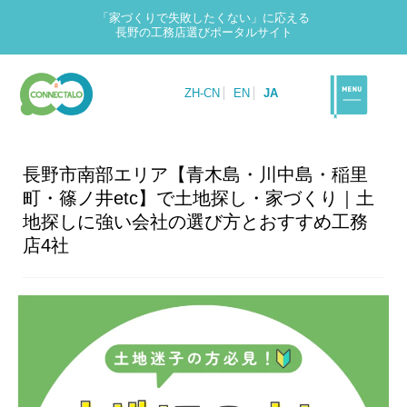
「家づくりで失敗したくない」に応える
長野の工務店選びポータルサイト
ZH-CN
EN
JA
長野市南部エリア【青木島・川中島・稲里
町・篠ノ井etc】で土地探し・家づくり｜土
地探しに強い会社の選び方とおすすめ工務
店4社