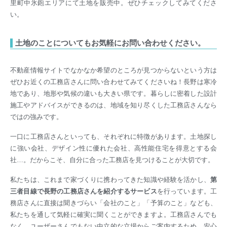
里町中氷鉋エリアにて土地を販売中。ぜひチェックしてみてくださ
い。
土地のことについてもお気軽にお問い合わせください。
不動産情報サイトでなかなか希望のところが見つからないという方は
ぜひお近くの工務店さんに問い合わせてみてくださいね！長野は寒冷
地であり、地形や気候の違いも大きい県です。暮らしに密着した設計
施工やアドバイスができるのは、地域を知り尽くした工務店さんなら
ではの強みです。
一口に工務店さんといっても、それぞれに特徴があります。土地探し
に強い会社、デザイン性に優れた会社、高性能住宅を得意とする会
社…。だからこそ、自分に合った工務店を見つけることが大切です。
私たちは、これまで家づくりに携わってきた知識や経験を活かし、
第
三者目線で長野の工務店さんを紹介するサービス
を行っています。工
務店さんに直接は聞きづらい「会社のこと」「予算のこと」なども、
私たちを通して気軽に確実に聞くことができますよ。工務店さんでも
なく、ユーザーさんでもない中立的な立場からご案内するため、安心