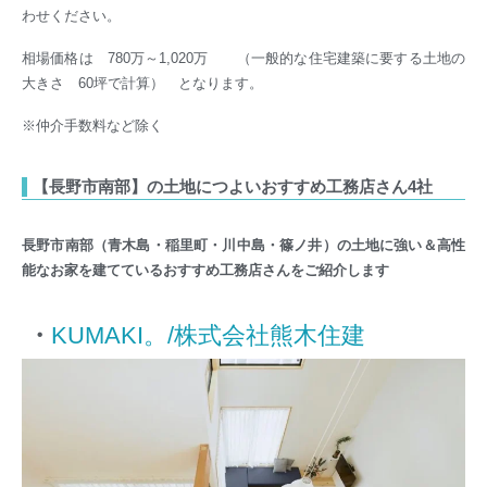
わせください。
相場価格は 780万～1,020万 （一般的な住宅建築に要する土地の
大きさ 60坪で計算） となります。
※仲介手数料など除く
【長野市南部】の土地につよいおすすめ工務店さん4社
長野市南部（青木島・稲里町・川中島・篠ノ井）の土地に強い＆高性
能なお家を建てているおすすめ工務店さんをご紹介します
・
KUMAKI。/株式会社熊木住建