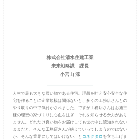
株式会社清水住建工業
未来戦略課 課長
小宮山 涼
人生で最も大きな買い物である住宅。理想を叶え安心安全な住
宅を作ることに企業規模は関係ないと、多くの工務店さんとの
やり取りの中で気付かされました。ですが
工務店さんはお施主
様の理想の家づくりに心血を注ぎ、それを知らせる余力があり
ません。どれだけ良い物をお届けしても世の中に認知されない
ままだと、そんな工務店さんが絶えていってしまうのではない
か、そんな業界にしてはいけない、と
コネクタロ
を立ち上げま