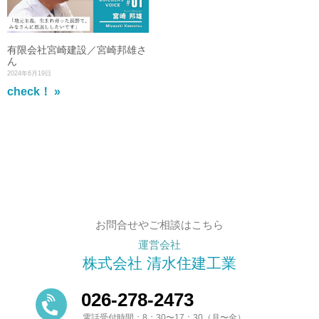
有限会社宮崎建設／宮崎邦雄さ
ん
2024年6月19日
check！ »
お問合せやご相談はこちら
運営会社
株式会社 清水住建工業
026-278-2473
電話受付時間：8：30〜17：30（月〜金）