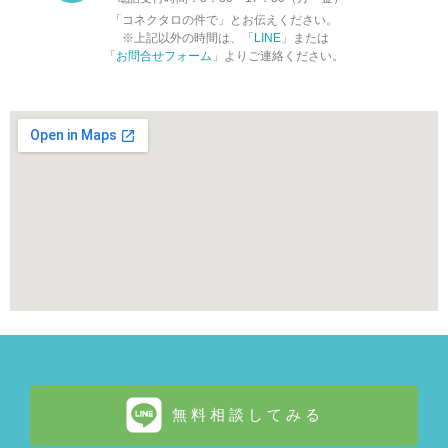
「コネクタロの件で」とお伝えください。
※上記以外の時間は、「
LINE
」または
「
お問合せフォーム
」よりご連絡ください。
無料相談してみる