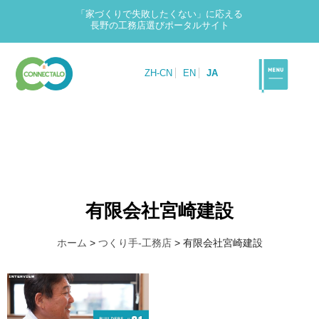
「家づくりで失敗したくない」に応える
長野の工務店選びポータルサイト
ZH-CN
EN
JA
有限会社宮崎建設
ホーム
>
つくり手-工務店
>
有限会社宮崎建設