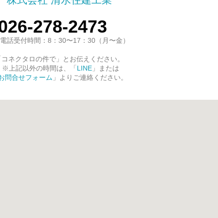
026-278-2473
電話受付時間：8：30〜17：30（月〜金）
「コネクタロの件で」とお伝えください。
※上記以外の時間は、「
LINE
」または
お問合せフォーム
」よりご連絡ください。