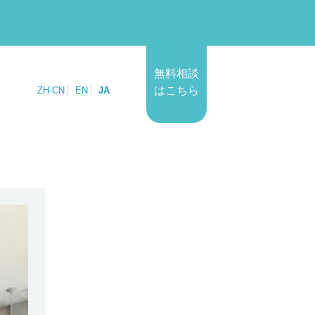
無料相談
はこちら
ZH-CN
EN
JA