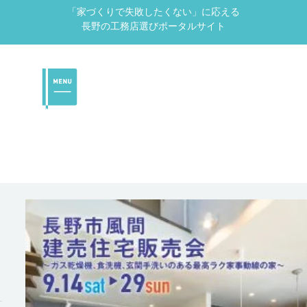
「家づくりで失敗したくない」に応える
長野の工務店選びポータルサイト