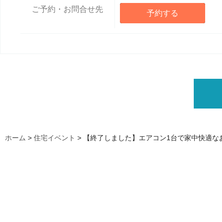
ご予約・お問合せ先
予約する
ホーム
>
住宅イベント
>
【終了しました】エアコン1台で家中快適な