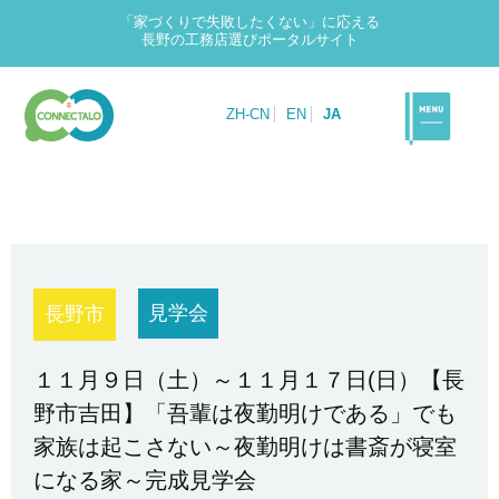
「家づくりで失敗したくない」に応える
長野の工務店選びポータルサイト
ZH-CN
EN
JA
見学会
長野市
１１月９日（土）～１１月１７日(日）【長
野市吉田】「吾輩は夜勤明けである」でも
家族は起こさない～夜勤明けは書斎が寝室
になる家～完成見学会