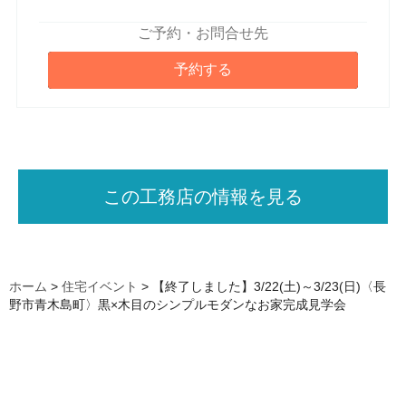
ご予約・お問合せ先
予約する
この工務店の情報を見る
ホーム
>
住宅イベント
>
【終了しました】3/22(土)～3/23(日)〈長
野市青木島町〉黒×木目のシンプルモダンなお家完成見学会