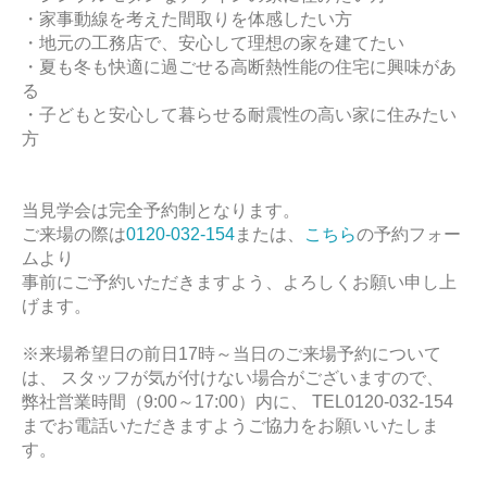
・家事動線を考えた間取りを体感したい方
・地元の工務店で、安心して理想の家を建てたい
・夏も冬も快適に過ごせる高断熱性能の住宅に興味があ
る
・子どもと安心して暮らせる耐震性の高い家に住みたい
方
当見学会は完全予約制となります。
ご来場の際は
0120-032-154
または、
こちら
の予約フォー
ムより
事前にご予約いただきますよう、よろしくお願い申し上
げます。
※来場希望日の前日17時～当日のご来場予約について
は、 スタッフが気が付けない場合がございますので、
弊社営業時間（9:00～17:00）内に、 TEL0120-032-154
までお電話いただきますようご協力をお願いいたしま
す。