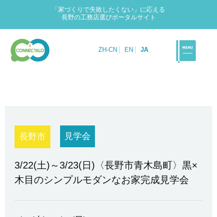
「家づくりで失敗したくない」に応える
長野の工務店選びポータルサイト
ZH-CN
EN
JA
見学会
長野市
3/22(土)～3/23(日)〈長野市青木島町〉黒×
木目のシンプルモダンなお家完成見学会