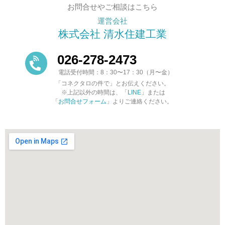
お問合せやご相談はこちら
運営会社
株式会社 清水住建工業
026-278-2473
電話受付時間：8：30〜17：30（月〜金）
「コネクタロの件で」とお伝えください。
※上記以外の時間は、「
LINE
」または
「
お問合せフォーム
」よりご連絡ください。