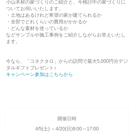
小山木材の家づくりのご紹介と、今検討中の家づくりに
ついてお伺いいたします。
・土地はあるけれど希望の家が建てられるか
・全部でどれくらいの費用がかかるか
・どんな素材を使っているか
などサンプルや施工事例をご紹介しながらお答えいたし
ます。
今なら、「コネクタロ」からの訪問で最大5,000円分デジ
タルギフトプレゼント♪
キャンペーン参加はこちらから
開催日時
4/5(土) ～4/20(日)9:00～17:00