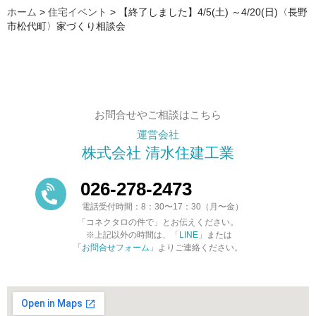
ホーム
>
住宅イベント
>
【終了しました】4/5(土) ～4/20(日)〈長野
市松代町〉家づくり相談会
お問合せやご相談はこちら
運営会社
株式会社 清水住建工業
026-278-2473
電話受付時間：8：30〜17：30（月〜金）
「コネクタロの件で」とお伝えください。
※上記以外の時間は、「
LINE
」または
「
お問合せフォーム
」よりご連絡ください。