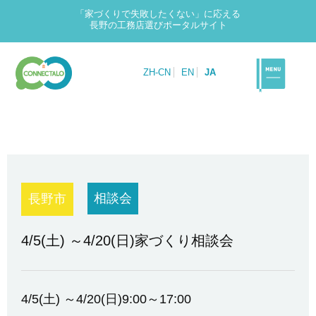
「家づくりで失敗したくない」に応える
長野の工務店選びポータルサイト
ZH-CN
EN
JA
相談会
長野市
4/5(土) ～4/20(日)家づくり相談会
4/5(土) ～4/20(日)9:00～17:00