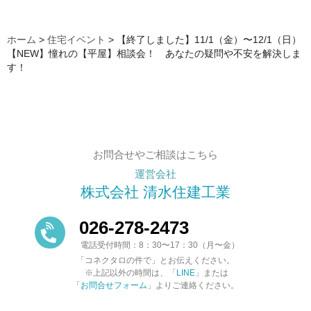
ホーム
>
住宅イベント
>
【終了しました】11/1（金）〜12/1（日）
【NEW】憧れの【平屋】相談会！ あなたの疑問や不安を解決しま
す！
お問合せやご相談はこちら
運営会社
株式会社 清水住建工業
026-278-2473
電話受付時間：8：30〜17：30（月〜金）
「コネクタロの件で」とお伝えください。
※上記以外の時間は、「
LINE
」または
「
お問合せフォーム
」よりご連絡ください。