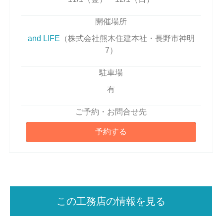
開催場所
and LIFE
（株式会社熊木住建本社・長野市神明
7）
駐車場
有
ご予約・お問合せ先
予約する
この工務店の情報を見る