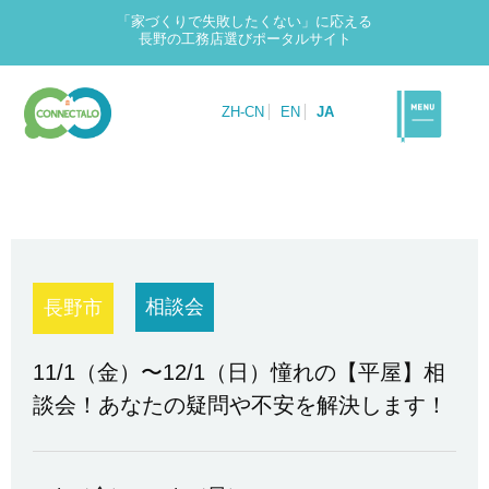
「家づくりで失敗したくない」に応える
長野の工務店選びポータルサイト
ZH-CN
EN
JA
相談会
長野市
11/1（金）〜12/1（日）憧れの【平屋】相
談会！あなたの疑問や不安を解決します！