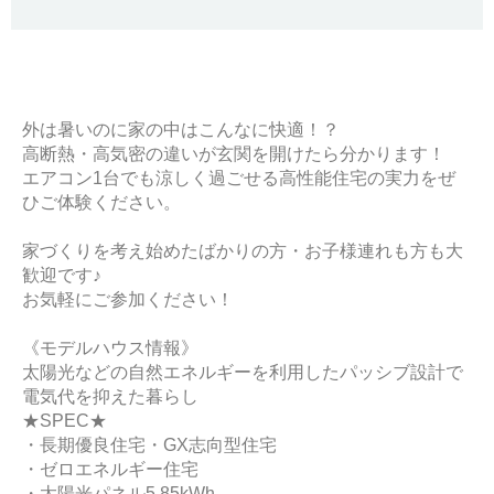
外は暑いのに家の中はこんなに快適！？
高断熱・高気密の違いが玄関を開けたら分かります！
エアコン1台でも涼しく過ごせる高性能住宅の実力をぜ
ひご体験ください。
家づくりを考え始めたばかりの方・お子様連れも方も大
歓迎です♪
お気軽にご参加ください！
《モデルハウス情報》
太陽光などの自然エネルギーを利用したパッシブ設計で
電気代を抑えた暮らし
★SPEC★
・長期優良住宅・GX志向型住宅
・ゼロエネルギー住宅
・太陽光パネル5.85kWh