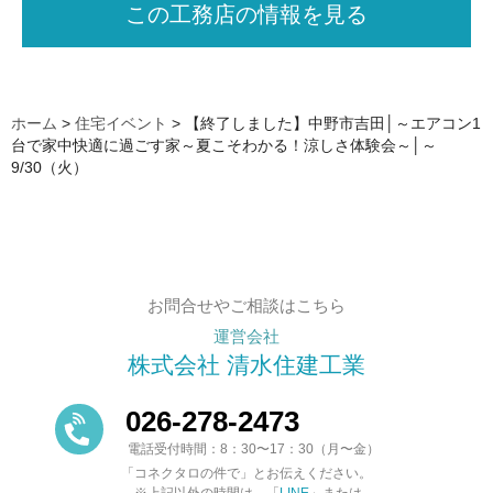
この工務店の情報を見る
ホーム
>
住宅イベント
>
【終了しました】中野市吉田│～エアコン1
台で家中快適に過ごす家～夏こそわかる！涼しさ体験会～│～
9/30（火）
お問合せやご相談はこちら
運営会社
株式会社 清水住建工業
026-278-2473
電話受付時間：8：30〜17：30（月〜金）
「コネクタロの件で」とお伝えください。