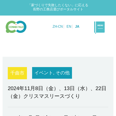
「家づくりで失敗したくない」に応える
長野の工務店選びポータルサイト
ZH-CN
EN
JA
イベント, その他
千曲市
2024年11月8日（金）、13日（水）、22日
（金）クリスマスリースづくり