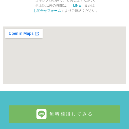
「コネクタロの件で」とお伝えください。
※上記以外の時間は、「
LINE
」または
「
お問合せフォーム
」よりご連絡ください。
無料相談してみる