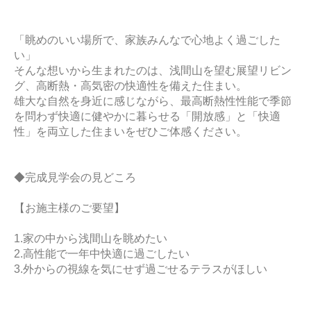
「眺めのいい場所で、家族みんなで心地よく過ごした
い」
そんな想いから生まれたのは、浅間山を望む展望リビン
グ、高断熱・高気密の快適性を備えた住まい。
雄大な自然を身近に感じながら、最高断熱性性能で季節
を問わず快適に健やかに暮らせる「開放感」と「快適
性」を両立した住まいをぜひご体感ください。
◆完成見学会の見どころ
【お施主様のご要望】
1.家の中から浅間山を眺めたい
2.高性能で一年中快適に過ごしたい
3.外からの視線を気にせず過ごせるテラスがほしい