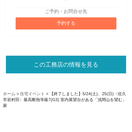
ご予約・お問合せ先
予約する
この工務店の情報を見る
ホーム
>
住宅イベント
>
【終了しました】5/24(土)、25(日)〈佐久
市岩村田〉最高断熱等級7(G3) 室内展望台がある「浅間山を望む」
家