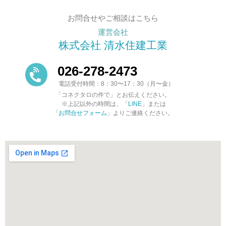
お問合せやご相談はこちら
運営会社
株式会社 清水住建工業
026-278-2473
電話受付時間：8：30〜17：30（月〜金）
「コネクタロの件で」とお伝えください。
※上記以外の時間は、「
LINE
」または
「
お問合せフォーム
」よりご連絡ください。