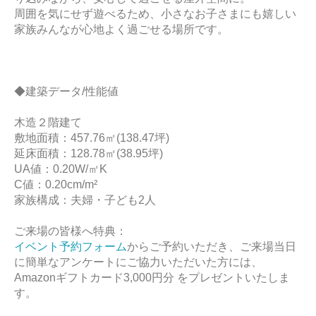
周囲を気にせず遊べるため、小さなお子さまにも嬉しい
家族みんなが心地よく過ごせる場所です。
◆建築データ/性能値
木造２階建て
敷地面積：457.76㎡(138.47坪)
延床面積：128.78㎡(38.95坪)
UA値：0.20W/㎡K
C値：0.20cm/m²
家族構成：夫婦・子ども2人
ご来場の皆様へ特典：
イベント予約フォーム
からご予約いただき、ご来場当日
に簡単なアンケートにご協力いただいた方には、
Amazonギフトカード3,000円分 をプレゼントいたしま
す。