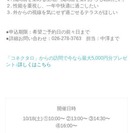
２. 性能を重視し、一年中快適に過ごしたい
３. 外からの視線を気にせず過ごせるテラスがほしい
●申込期限：希望ご予約日の前々日まで
●詳細お問い合わせ：026-278-3763 担当：中澤まで
「コネクタロ」からの訪問で今なら最大5,000円分プレゼ
ント♪
詳しくはこちら
開催日時
10/18(土) ①10:00〜 ②13:00〜 ③14:30〜
④16:00〜