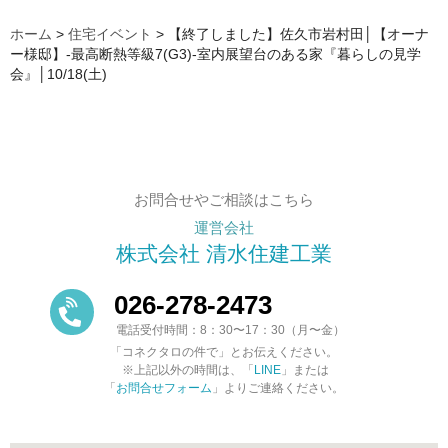
ホーム
>
住宅イベント
>
【終了しました】佐久市岩村田│【オーナ
ー様邸】-最高断熱等級7(G3)-室内展望台のある家『暮らしの見学
会』│10/18(土)
お問合せやご相談はこちら
運営会社
株式会社 清水住建工業
026-278-2473
電話受付時間：8：30〜17：30（月〜金）
「コネクタロの件で」とお伝えください。
※上記以外の時間は、「
LINE
」または
「
お問合せフォーム
」よりご連絡ください。