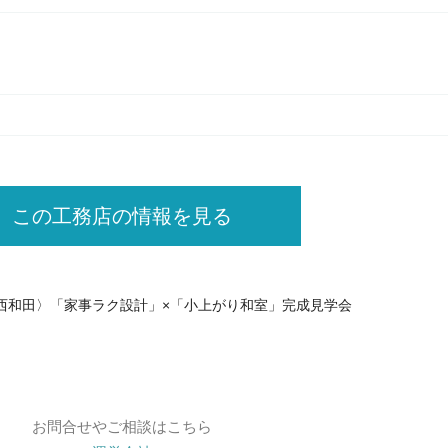
この工務店の情報を見る
長野市西和田〉「家事ラク設計」×「小上がり和室」完成見学会
お問合せやご相談はこちら