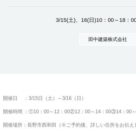
3/15(土)、16(日)10：00～18：0
田中建築株式会社
開催日 ：3/15日（土）～3/16（日）
開催時間 ：①10：00～12：00②12：00～14：00③14：00～
開催場所：長野市西和田（※ご予約後、詳しい住所をお伝え