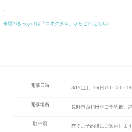
–
来場のきっかけは「コネクタロ」からと伝えてね♪
開催日時
3/15(土)、16(日)10：00～1
開催場所
長野市西和田※ご予約後、
駐車場
有※ご予約後にご案内しま