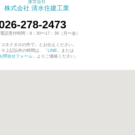
運営会社
株式会社 清水住建工業
026-278-2473
電話受付時間：8：30〜17：30（月〜金）
「コネクタロの件で」とお伝えください。
※上記以外の時間は、「
LINE
」または
お問合せフォーム
」よりご連絡ください。