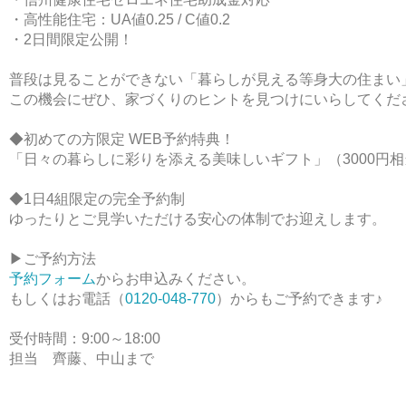
・高性能住宅：UA値0.25 / C値0.2
・2日間限定公開！
普段は見ることができない「暮らしが見える等身大の住まい
この機会にぜひ、家づくりのヒントを見つけにいらしてくだ
◆初めての方限定 WEB予約特典！
「日々の暮らしに彩りを添える美味しいギフト」（3000円
◆1日4組限定の完全予約制
ゆったりとご見学いただける安心の体制でお迎えします。
▶ご予約方法
予約フォーム
からお申込みください。
もしくはお電話（
0120-048-770
）からもご予約できます♪
受付時間：9:00～18:00
担当 齊藤、中山まで