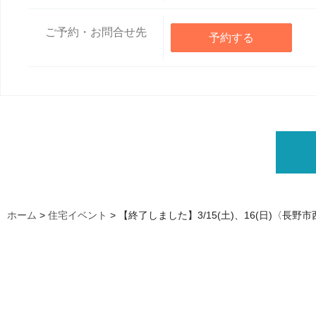
ご予約・お問合せ先
予約する
ホーム
>
住宅イベント
>
【終了しました】3/15(土)、16(日)〈