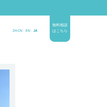
無料相談
はこちら
ZH-CN
EN
JA