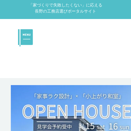
「家づくりで失敗したくない」に応える
長野の工務店選びポータルサイト
ク