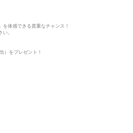
」を体感できる貴重なチャンス！
さい。
相当）をプレゼント！