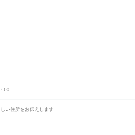
8：00
詳しい住所をお伝えします
す