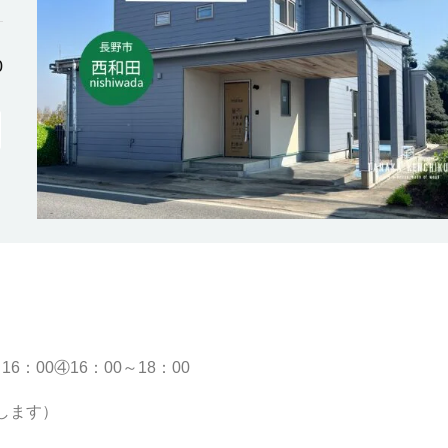
0
16：00④16：00～18：00
します）