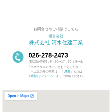
お問合せやご相談はこちら
運営会社
株式会社 清水住建工業
026-278-2473
電話受付時間：8：30〜17：30（月〜金）
「コネクタロの件で」とお伝えください。
※上記以外の時間は、「
LINE
」または
「
お問合せフォーム
」よりご連絡ください。