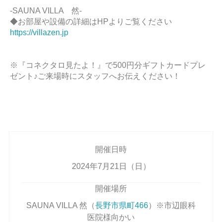
-SAUNA VILLA 然-
◆お部屋や設備の詳細はHPよりご覧ください
https://villazen.jp
※『コネクタロ見たよ！』で500円分ギフトカードプレ
ゼント♪ご来場時にスタッフへお伝えください！
開催日時
2024年7月21日（日）
開催場所
SAUNA VILLA 然（
長野市県町466
）※市辺眼科
医院様向かい