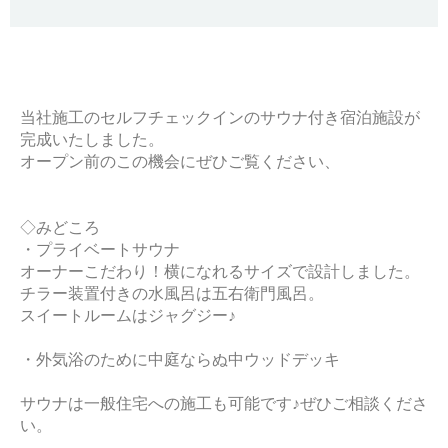
当社施工のセルフチェックインのサウナ付き宿泊施設が
完成いたしました。
オープン前のこの機会にぜひご覧ください、
◇みどころ
・プライベートサウナ
オーナーこだわり！横になれるサイズで設計しました。
チラー装置付きの水風呂は五右衛門風呂。
スイートルームはジャグジー♪
・外気浴のために中庭ならぬ中ウッドデッキ
サウナは一般住宅への施工も可能です♪ぜひご相談くださ
い。