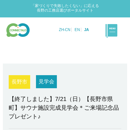
「家づくりで失敗したくない」に応える
長野の工務店選びポータルサイト
ZH-CN
EN
JA
見学会
長野市
【終了しました】7/21（日）【長野市県
町】サウナ施設完成見学会＊ご来場記念品
プレゼント♪