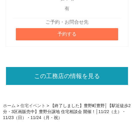
有
ご予約・お問合せ先
予約する
この工務店の情報を見る
ホーム
>
住宅イベント
>
【終了しました】豊野町豊野│【駅近徒歩2
分・3区画販売中】豊野分譲地 住宅相談会 開催！│11/22（土）・
11/23（日）・11/24（月・祝）