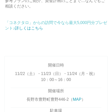
参考プランのご紹介、資金計画のことまで…なんでもご
相談ください。
「コネクタロ」からの訪問で今なら最大5,000円分プレゼ
ント♪
詳しくはこちら
開催日時
11/22（土）・11/23（日）・11/24（月・祝）
10：00～16：00
開催場所
長野市豊野町豊野446-2（
MAP
）
駐車場