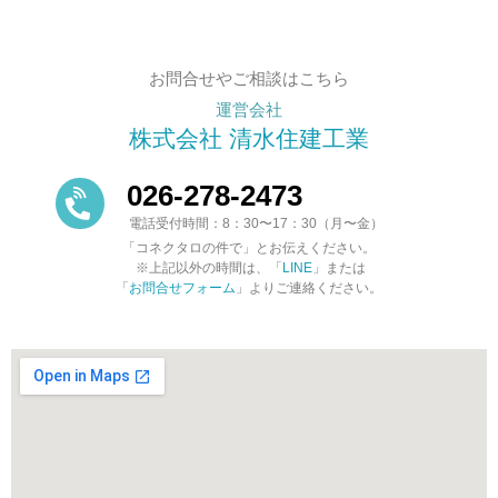
お問合せやご相談はこちら
運営会社
株式会社 清水住建工業
026-278-2473
電話受付時間：8：30〜17：30（月〜金）
「コネクタロの件で」とお伝えください。
※上記以外の時間は、「
LINE
」または
「
お問合せフォーム
」よりご連絡ください。