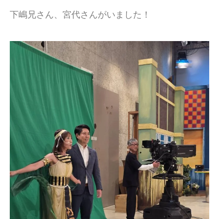
下嶋兄さん、宮代さんがいました！