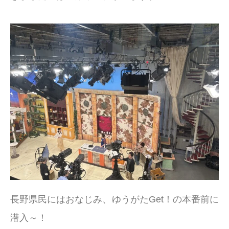
長野県民にはおなじみ、ゆうがたGet！の本番前に
潜入～！