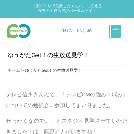
「家づくりで失敗したくない」に応える
長野の工務店選びポータルサイト
ZH-CN
EN
JA
ゆうがたGet！の生放送見学！
ホーム
>
ゆうがたGet！の生放送見学！
テレビ信州さんにて、「テレビCMの強み・弱み」
についての勉強会に参加してまいりました。
せっかくなので。。とスタジオ見学させていただ
きました！は！藤原アナがいますね！