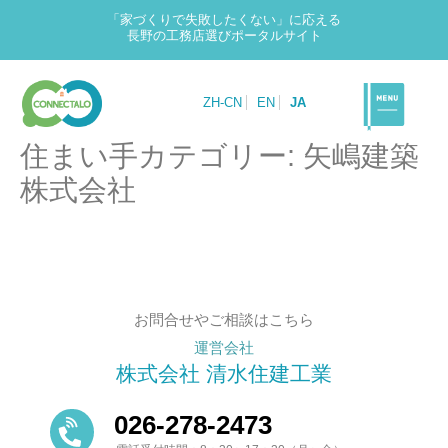
「家づくりで失敗したくない」に応える
長野の工務店選びポータルサイト
ZH-CN
EN
JA
住まい手カテゴリー:
矢嶋建築
株式会社
お問合せやご相談はこちら
運営会社
株式会社 清水住建工業
026-278-2473