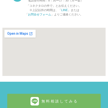
電話受付時間：8：30〜17：30（月〜金）
「コネクタロの件で」とお伝えください。
※上記以外の時間は、「
LINE
」または
「
お問合せフォーム
」よりご連絡ください。
無料相談してみる