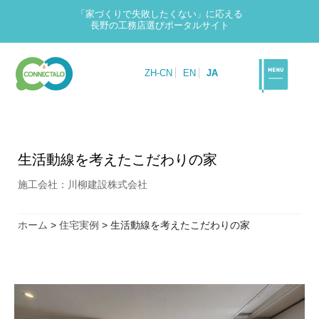
「家づくりで失敗したくない」に応える
長野の工務店選びポータルサイト
ZH-CN
EN
JA
生活動線を考えたこだわりの家
施工会社：川柳建設株式会社
ホーム
>
住宅実例
>
生活動線を考えたこだわりの家