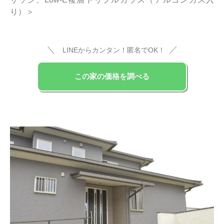
り）＞
＼
／
LINEからカンタン！匿名でOK！
この家の価格を調べる