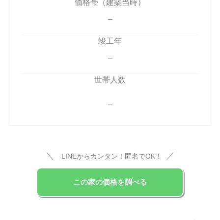
価格帯（建築当時）
–
竣工年
–
世帯人数
–
＼
／
LINEからカンタン！匿名でOK！
この家の価格を調べる