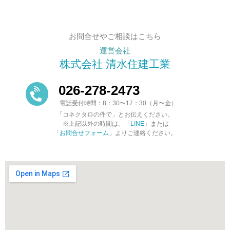
お問合せやご相談はこちら
運営会社
株式会社 清水住建工業
026-278-2473
電話受付時間：8：30〜17：30（月〜金）
「コネクタロの件で」とお伝えください。
※上記以外の時間は、「
LINE
」または
「
お問合せフォーム
」よりご連絡ください。