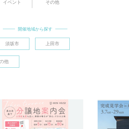
イベント
その他
開催地域から探す
須坂市
上田市
の他