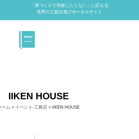
「家づくりで失敗したくない」に応える
長野の工務店選びポータルサイト
IIKEN HOUSE
ホーム
>
イベント-工務店
>
IIKEN HOUSE