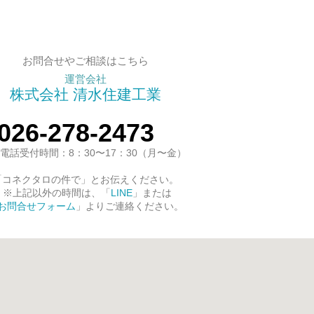
お問合せやご相談はこちら
運営会社
株式会社 清水住建工業
026-278-2473
電話受付時間：8：30〜17：30（月〜金）
「コネクタロの件で」とお伝えください。
※上記以外の時間は、「
LINE
」または
お問合せフォーム
」よりご連絡ください。