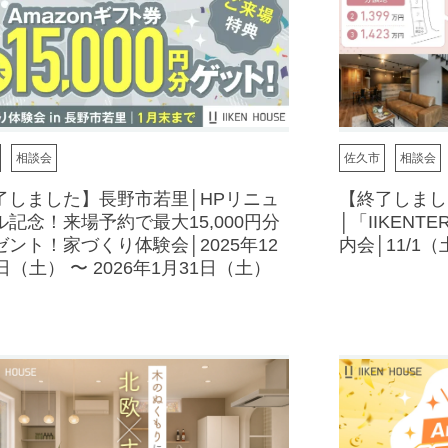
相談会
佐久市
相談会
了しました】長野市若里│HPリニュ
【終了しまし
ル記念！来場予約で最大15,000円分
│「IIKEN
ゼント！家づくり体験会│2025年12
内会│11/1（
日（土） 〜 2026年1月31日（土）