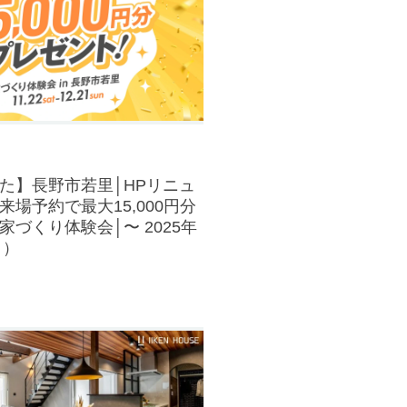
た】長野市若里│HPリニュ
場予約で最大15,000円分
づくり体験会│〜 2025年
日）