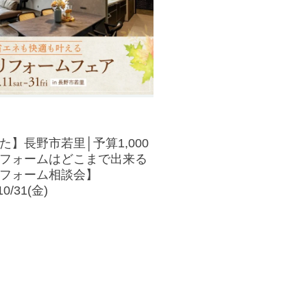
】長野市若里│予算1,000
フォームはどこまで出来る
フォーム相談会】
10/31(金)