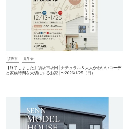
須坂市
見学会
【終了しました】須坂市坂田│ナチュラル＆大人かわいいコーデ
と家族時間を大切にするお家│〜2026/1/25（日）