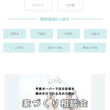
イベント
その他
開催地域から探す
長野市
千曲市
中野市
須坂市
上田市
北信その他
東信その他