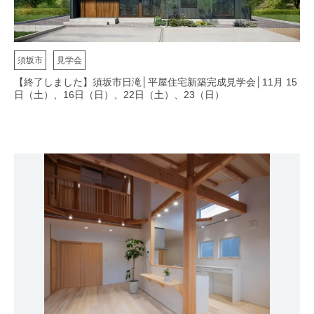
須坂市
見学会
【終了しました】須坂市日滝│平屋住宅新築完成見学会│11月 15
日（土）、16日（日）、22日（土）、23（日）