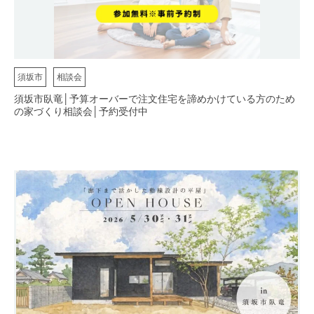
須坂市
相談会
須坂市臥竜│予算オーバーで注文住宅を諦めかけている方のため
の家づくり相談会│予約受付中