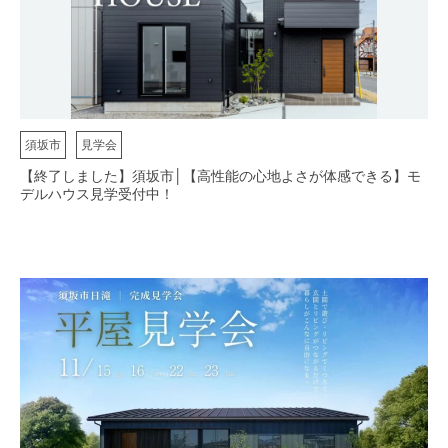
須坂市
見学会
【終了しました】須坂市│【高性能の心地よさが体感できる】モ
デルハウス見学受付中！