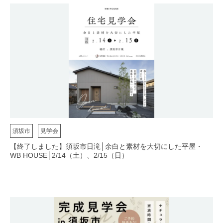
須坂市
見学会
【終了しました】須坂市日滝│余白と素材を大切にした平屋・
WB HOUSE│2/14（土）、2/15（日）