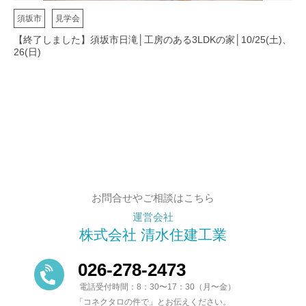
須坂市
見学会
【終了しました】須坂市日滝│工房のある3LDKの家│10/25(土)、
26(日)
お問合せやご相談はこちら
運営会社
株式会社 清水住建工業
026-278-2473
電話受付時間：8：30〜17：30（月〜金）
「コネクタロの件で」とお伝えください。