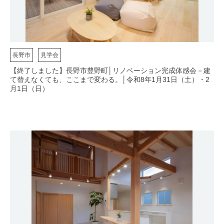
長野市
見学会
【終了しました】長野市豊野町│リノベーション完成体感会－建
て替えなくても、ここまで変わる。│令和8年1月31日（土）・2
月1日（日）