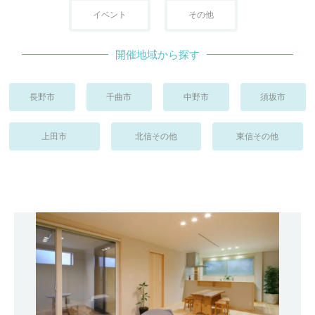
イベント
その他
開催地域から探す
長野市
千曲市
中野市
須坂市
上田市
北信その他
東信その他