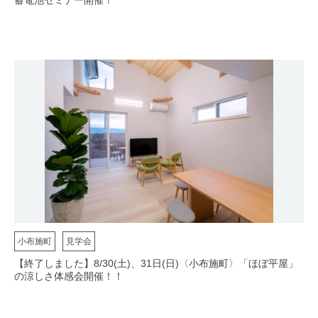
蓄電池セミナー開催！
小布施町
見学会
【終了しました】8/30(土)、31日(日)〈小布施町〉「ほぼ平屋」
の涼しさ体感会開催！！