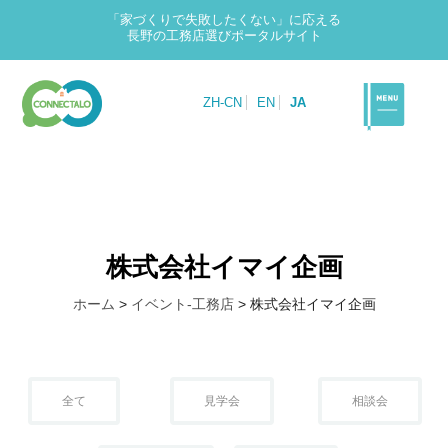
「家づくりで失敗したくない」に応える
長野の工務店選びポータルサイト
ZH-CN
EN
JA
株式会社イマイ企画
ホーム
>
イベント-工務店
>
株式会社イマイ企画
全て
見学会
相談会