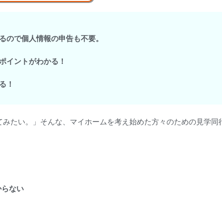
るので
個人情報の申告も不要。
ポイントがわかる！
る！
てみたい。」そんな、マイホームを考え始めた方々のための見学同
からない