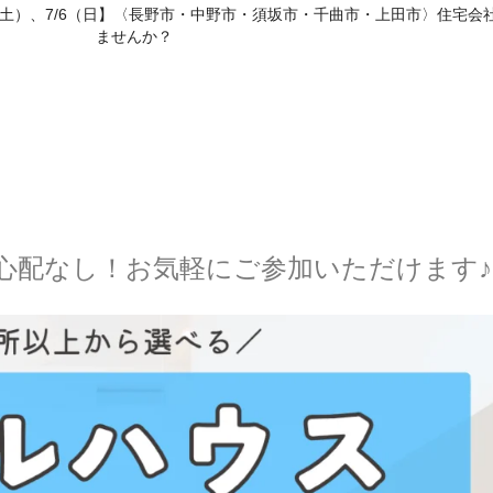
5（土）、7/6（日】〈長野市・中野市・須坂市・千曲市・上田市〉住宅
ませんか？
心配なし！お気軽にご参加いただけます♪