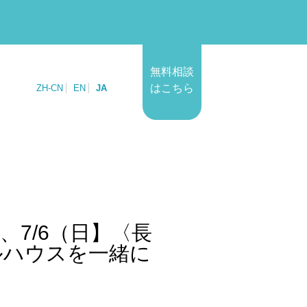
無料相談
はこちら
ZH-CN
EN
JA
、7/6（日】〈長
ルハウスを一緒に