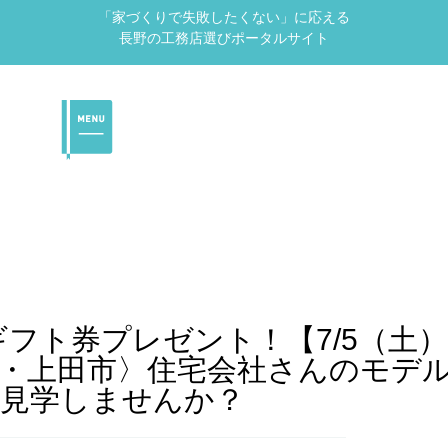
「家づくりで失敗したくない」に応える
長野の工務店選びポータルサイト
ギフト券プレゼント！【7/5（土）
市・上田市〉住宅会社さんのモデ
見学しませんか？