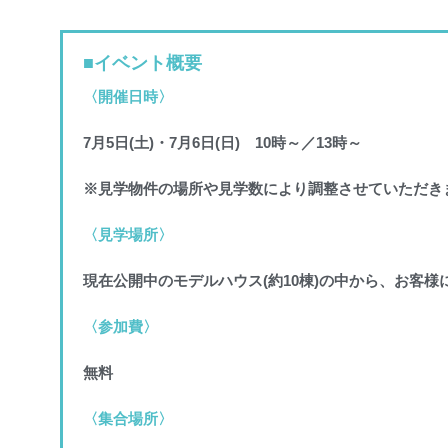
■イベント概要
〈開催日時〉
7月5日(土)・7月6日(日) 10時～／13時～
※見学物件の場所や見学数により調整させていただき
〈見学場所〉
現在公開中のモデルハウス(約10棟)の中から、
お客様
〈参加費〉
無料
〈集合場所〉