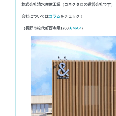
株式会社清水住建工業（コネクタロの運営会社です）
会社については
コラム
をチェック！
（長野市松代町西寺尾1763
★MAP
）