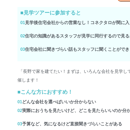
■見学ツアーに参加すると
01
見学後住宅会社からの営業なし！
コネクタロが間に入
02
住宅の知識があるスタッフが見学に同行するので見る
03
住宅会社に聞きづらい話もスタッフに聞くことができ
「長野で家を建てたい！まずは、いろんな会社を見学し
催します！
■こんな方におすすめ！
01
どんな会社を選べばいいか分からない
02
実際におうちを見たいけど、どこを見たらいいのか分
03
予算など、気になるけど直接聞きづらいことがある