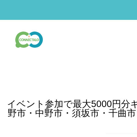
イベント参加で最大5000円分
野市・中野市・須坂市・千曲