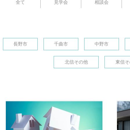
全て
見学会
相談会
長野市
千曲市
中野市
北信その他
東信そ