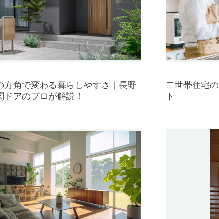
の方角で変わる暮らしやすさ｜長野
二世帯住宅の
関ドアのプロが解説！
ト