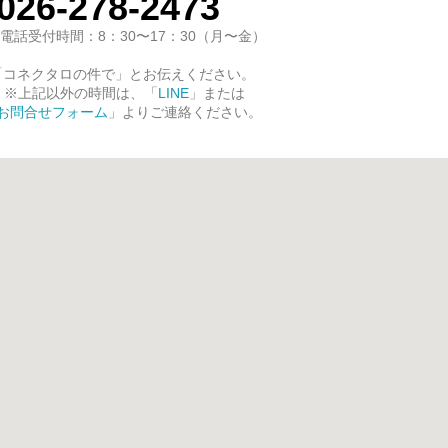
026-278-2473
電話受付時間：8：30〜17：30（月〜金）
「コネクタロの件で」とお伝えください。
※上記以外の時間は、「
LINE
」または
お問合せフォーム
」よりご連絡ください。