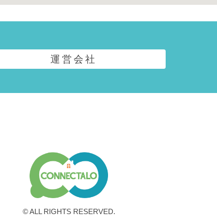
運営会社
© ALL RIGHTS RESERVED.