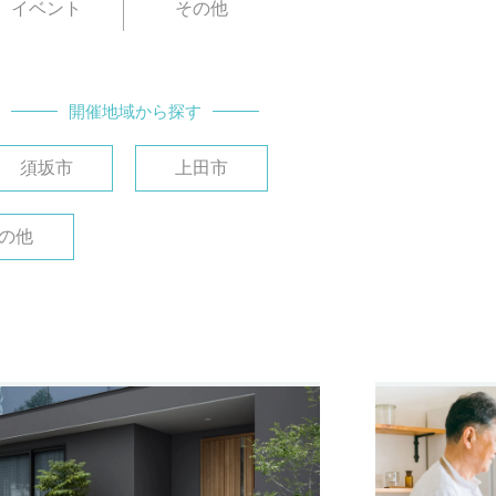
イベント
その他
開催地域から探す
須坂市
上田市
の他