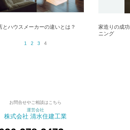
店とハウスメーカーの違いとは？
家造りの成功
ニング
1
2
3
4
お問合せやご相談はこちら
運営会社
株式会社 清水住建工業