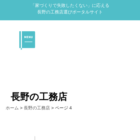
「家づくりで失敗したくない」に応える
長野の工務店選びポータルサイト
長野の工務店
ホーム
>
長野の工務店
>
ページ 4