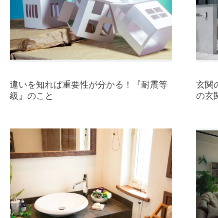
違いを知れば重要性が分かる！『耐震等
玄関
級』のこと
の玄